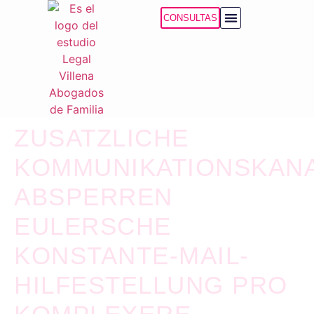
CONSULTAS
ZUSATZLICHE
KOMMUNIKATIONSKAN
ABSPERREN
EULERSCHE
KONSTANTE-MAIL-
HILFESTELLUNG PRO