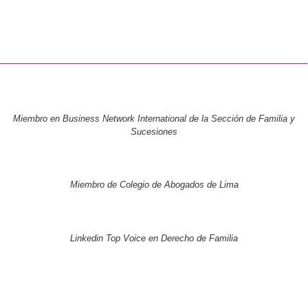
Miembro en Business Network International de la Sección de Familia y
Sucesiones
Miembro de Colegio de Abogados de Lima
Linkedin Top Voice en Derecho de Familia