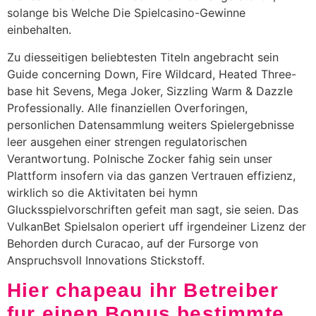
solange bis Welche Die Spielcasino-Gewinne
einbehalten.
Zu diesseitigen beliebtesten Titeln angebracht sein
Guide concerning Down, Fire Wildcard, Heated Three-
base hit Sevens, Mega Joker, Sizzling Warm & Dazzle
Professionally. Alle finanziellen Overforingen,
personlichen Datensammlung weiters Spielergebnisse
leer ausgehen einer strengen regulatorischen
Verantwortung. Polnische Zocker fahig sein unser
Plattform insofern via das ganzen Vertrauen effizienz,
wirklich so die Aktivitaten bei hymn
Glucksspielvorschriften gefeit man sagt, sie seien. Das
VulkanBet Spielsalon operiert uff irgendeiner Lizenz der
Behorden durch Curacao, auf der Fursorge von
Anspruchsvoll Innovations Stickstoff.
Hier chapeau ihr Betreiber
fur einen Bonus bestimmte