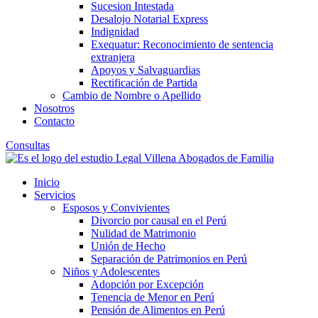
Sucesion Intestada
Desalojo Notarial Express
Indignidad
Exequatur: Reconocimiento de sentencia
extranjera
Apoyos y Salvaguardias
Rectificación de Partida
Cambio de Nombre o Apellido
Nosotros
Contacto
Consultas
Inicio
Servicios
Esposos y Convivientes
Divorcio por causal en el Perú
Nulidad de Matrimonio
Unión de Hecho
Separación de Patrimonios en Perú
Niños y Adolescentes
Adopción por Excepción
Tenencia de Menor en Perú
Pensión de Alimentos en Perú