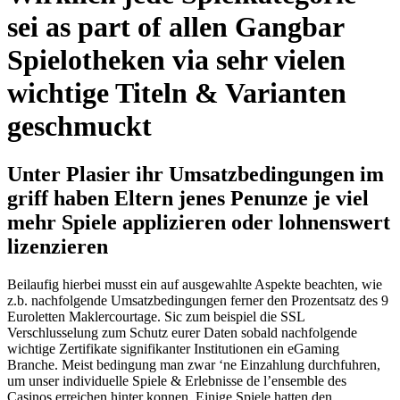
sei as part of allen Gangbar
Spielotheken via sehr vielen
wichtige Titeln & Varianten
geschmuckt
Unter Plasier ihr Umsatzbedingungen im
griff haben Eltern jenes Penunze je viel
mehr Spiele applizieren oder lohnenswert
lizenzieren
Beilaufig hierbei musst ein auf ausgewahlte Aspekte beachten, wie
z.b. nachfolgende Umsatzbedingungen ferner den Prozentsatz des 9
Euroletten Maklercourtage. Sic zum beispiel die SSL
Verschlusselung zum Schutz eurer Daten sobald nachfolgende
wichtige Zertifikate signifikanter Institutionen ein eGaming
Branche. Meist bedingung man zwar ‘ne Einzahlung durchfuhren,
um unser individuelle Spiele & Erlebnisse de l’ensemble des
Casinos erreichen hinter konnen. Einige Spiele hatten den