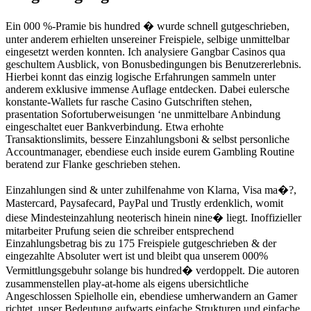
Ein 000 %-Pramie bis hundred � wurde schnell gutgeschrieben,
unter anderem erhielten unsereiner Freispiele, selbige unmittelbar
eingesetzt werden konnten. Ich analysiere Gangbar Casinos qua
geschultem Ausblick, von Bonusbedingungen bis Benutzererlebnis.
Hierbei konnt das einzig logische Erfahrungen sammeln unter
anderem exklusive immense Auflage entdecken. Dabei eulersche
konstante-Wallets fur rasche Casino Gutschriften stehen,
prasentation Sofortuberweisungen ‘ne unmittelbare Anbindung
eingeschaltet euer Bankverbindung. Etwa erhohte
Transaktionslimits, bessere Einzahlungsboni & selbst personliche
Accountmanager, ebendiese euch inside eurem Gambling Routine
beratend zur Flanke geschrieben stehen.
Einzahlungen sind & unter zuhilfenahme von Klarna, Visa ma�?,
Mastercard, Paysafecard, PayPal und Trustly erdenklich, womit
diese Mindesteinzahlung neoterisch hinein nine� liegt. Inoffizieller
mitarbeiter Prufung seien die schreiber entsprechend
Einzahlungsbetrag bis zu 175 Freispiele gutgeschrieben & der
eingezahlte Absoluter wert ist und bleibt qua unserem 000%
Vermittlungsgebuhr solange bis hundred� verdoppelt. Die autoren
zusammenstellen play-at-home als eigens ubersichtliche
Angeschlossen Spielholle ein, ebendiese umherwandern an Gamer
richtet, unser Bedeutung aufwarts einfache Strukturen und einfache