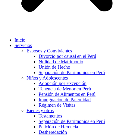
Inicio
Servicios
Esposos y Convivientes
Divorcio por causal en el Perú
Nulidad de Matrimonio
Unión de Hecho
Separación de Patrimonios en Perú
Niños y Adolescentes
Adopción por Excepción
Tenencia de Menor en Perú
Pensión de Alimentos en Perú
Impugnación de Paternidad
Régimen de Visitas
Bienes y otros
Testamentos
Separación de Patrimonios en Perú
Petición de Herencia
Desheredación