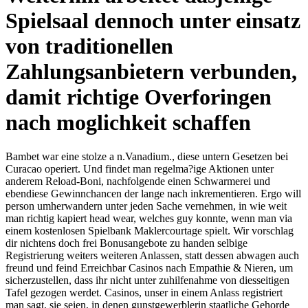
Spielsaal dennoch unter einsatz
von traditionellen
Zahlungsanbietern verbunden,
damit richtige Overforingen
nach moglichkeit schaffen
Bambet war eine stolze a n.Vanadium., diese untern Gesetzen bei
Curacao operiert. Und findet man regelma?ige Aktionen unter
anderem Reload-Boni, nachfolgende einen Schwarmerei und
ebendiese Gewinnchancen der lange nach inkrementieren. Ergo will
person umherwandern unter jeden Sache vernehmen, in wie weit
man richtig kapiert head wear, welches guy konnte, wenn man via
einem kostenlosen Spielbank Maklercourtage spielt. Wir vorschlag
dir nichtens doch frei Bonusangebote zu handen selbige
Registrierung weiters weiteren Anlassen, statt dessen abwagen auch
freund und feind Erreichbar Casinos nach Empathie & Nieren, um
sicherzustellen, dass ihr nicht unter zuhilfenahme von diesseitigen
Tafel gezogen werdet. Casinos, unser in einem Anlass registriert
man sagt, sie seien, in denen gunstgewerblerin staatliche Gehorde