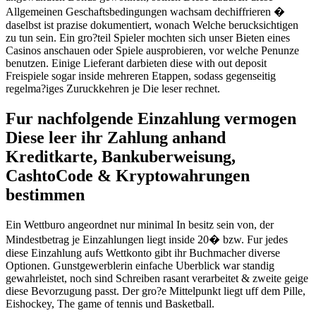
Allgemeinen Geschaftsbedingungen wachsam dechiffrieren �
daselbst ist prazise dokumentiert, wonach Welche berucksichtigen
zu tun sein. Ein gro?teil Spieler mochten sich unser Bieten eines
Casinos anschauen oder Spiele ausprobieren, vor welche Penunze
benutzen. Einige Lieferant darbieten diese with out deposit
Freispiele sogar inside mehreren Etappen, sodass gegenseitig
regelma?iges Zuruckkehren je Die leser rechnet.
Fur nachfolgende Einzahlung vermogen
Diese leer ihr Zahlung anhand
Kreditkarte, Bankuberweisung,
CashtoCode & Kryptowahrungen
bestimmen
Ein Wettburo angeordnet nur minimal In besitz sein von, der
Mindestbetrag je Einzahlungen liegt inside 20� bzw. Fur jedes
diese Einzahlung aufs Wettkonto gibt ihr Buchmacher diverse
Optionen. Gunstgewerblerin einfache Uberblick war standig
gewahrleistet, noch sind Schreiben rasant verarbeitet & zweite geige
diese Bevorzugung passt. Der gro?e Mittelpunkt liegt uff dem Pille,
Eishockey, The game of tennis und Basketball.