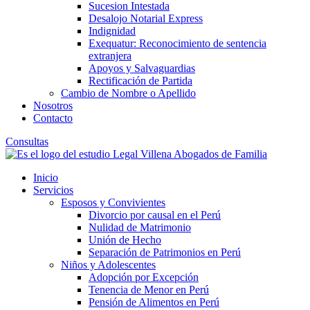
Sucesion Intestada
Desalojo Notarial Express
Indignidad
Exequatur: Reconocimiento de sentencia
extranjera
Apoyos y Salvaguardias
Rectificación de Partida
Cambio de Nombre o Apellido
Nosotros
Contacto
Consultas
Inicio
Servicios
Esposos y Convivientes
Divorcio por causal en el Perú
Nulidad de Matrimonio
Unión de Hecho
Separación de Patrimonios en Perú
Niños y Adolescentes
Adopción por Excepción
Tenencia de Menor en Perú
Pensión de Alimentos en Perú