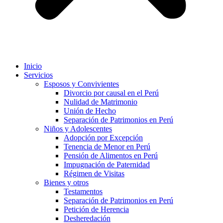
Inicio
Servicios
Esposos y Convivientes
Divorcio por causal en el Perú
Nulidad de Matrimonio
Unión de Hecho
Separación de Patrimonios en Perú
Niños y Adolescentes
Adopción por Excepción
Tenencia de Menor en Perú
Pensión de Alimentos en Perú
Impugnación de Paternidad
Régimen de Visitas
Bienes y otros
Testamentos
Separación de Patrimonios en Perú
Petición de Herencia
Desheredación