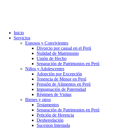
Inicio
Servicios
Esposos y Convivientes
Divorcio por causal en el Perú
Nulidad de Matrimonio
Unión de Hecho
Separación de Patrimonios en Perú
Niños y Adolescentes
Adopción por Excepción
Tenencia de Menor en Perú
Pensión de Alimentos en Perú
Impugnación de Paternidad
Régimen de Visitas
Bienes y otros
Testamentos
Separación de Patrimonios en Perú
Petición de Herencia
Desheredación
Sucesion Intestada