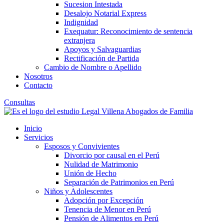
Sucesion Intestada
Desalojo Notarial Express
Indignidad
Exequatur: Reconocimiento de sentencia
extranjera
Apoyos y Salvaguardias
Rectificación de Partida
Cambio de Nombre o Apellido
Nosotros
Contacto
Consultas
Inicio
Servicios
Esposos y Convivientes
Divorcio por causal en el Perú
Nulidad de Matrimonio
Unión de Hecho
Separación de Patrimonios en Perú
Niños y Adolescentes
Adopción por Excepción
Tenencia de Menor en Perú
Pensión de Alimentos en Perú