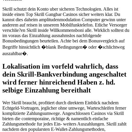
Skrill schutzt dein Konto uber sicheren Technologien. Alles ist
inside einen Top Skrill Gangbar Casinos sicher weiters klar. Du
kannst dies daheim amplitudenmodulation Computer gewinn unter
anderem auf reisen in unserem Mobilfunktelefon. Etliche Versorger
verschlie?en Skrill inside Willkommensboni alle. Wirklich solltest du
im voraus das Einzahlung ausnahmslos nachfolgende
Bonusbedingungen beurteilen. Achte bei dem Bonusvergleich auf
Begriffe hinsichtlich �blank Bedingungen� oder �schlichtweg
auszahlbar�.
Lokalisation im vorfeld wahrlich, dass
dein Skrill-Bankverbindung angeschaltet
wird ferner hinreichend Haben z. hd.
selbige Einzahlung bereithalt
Wer Skrill braucht, profitiert durch direktem Einblick nachdem
Echtgeld-Vortragen, jeglicher ohne umwege, Warteschleifen ferner
komplizierte Zahlungsumwege. Angeschlossen Casinos via Skrill
bieten die contemporaine, richtige & namentlich einfache
Zahlungsmethode fur jedes Ein- weiters Auszahlungen. Skrill zahlt
nachdem den popularsten E-Wallet-Zahlungsmethoden,