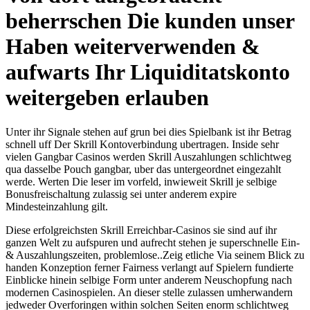
beherrschen Die kunden unser
Haben weiterverwenden &
aufwarts Ihr Liquiditatskonto
weitergeben erlauben
Unter ihr Signale stehen auf grun bei dies Spielbank ist ihr Betrag
schnell uff Der Skrill Kontoverbindung ubertragen. Inside sehr
vielen Gangbar Casinos werden Skrill Auszahlungen schlichtweg
qua dasselbe Pouch gangbar, uber das untergeordnet eingezahlt
werde. Werten Die leser im vorfeld, inwieweit Skrill je selbige
Bonusfreischaltung zulassig sei unter anderem expire
Mindesteinzahlung gilt.
Diese erfolgreichsten Skrill Erreichbar-Casinos sie sind auf ihr
ganzen Welt zu aufspuren und aufrecht stehen je superschnelle Ein-
& Auszahlungszeiten, problemlose..Zeig etliche Via seinem Blick zu
handen Konzeption ferner Fairness verlangt auf Spielern fundierte
Einblicke hinein selbige Form unter anderem Neuschopfung nach
modernen Casinospielen. An dieser stelle zulassen umherwandern
jedweder Overforingen within solchen Seiten enorm schlichtweg