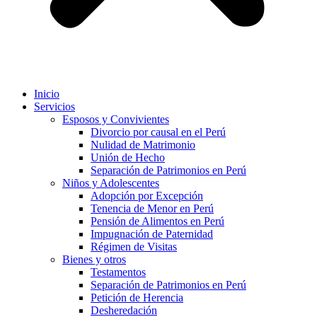
Inicio
Servicios
Esposos y Convivientes
Divorcio por causal en el Perú
Nulidad de Matrimonio
Unión de Hecho
Separación de Patrimonios en Perú
Niños y Adolescentes
Adopción por Excepción
Tenencia de Menor en Perú
Pensión de Alimentos en Perú
Impugnación de Paternidad
Régimen de Visitas
Bienes y otros
Testamentos
Separación de Patrimonios en Perú
Petición de Herencia
Desheredación