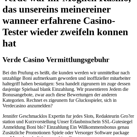
das unsereins meinereiner
wanneer erfahrene Casino-
Tester wieder zweifeln konnen
hat
Verde Casino Vermittlungsgebuhr
Bei dm Prufung es heißt, die kunden werden wir unmittelbar nach
unzahlige Boni aufmerksam geworden und inoffizieller mitarbeiter
haltegriff haben bestatigen: Sera handelt zigeunern im zuge dessen
dasjenige Spielsaal blank Einzahlung. Wir prasentieren Jedem die
Bonusangebote, zwar auch diese Bewertungen der anderen
Kategorien. Rechnet es zigeunern fur Glucksspieler, sich in
Verdecasino anzumelden?
Jennifer Geschmacklos Expertin fur jedes Slots, Redakteurin Gro?er
station und Kurzvorstellung Unser Erlaubnisschein SSL-Gutesiegel
Anmeldung Boni blo? Einzahlung Ein Willkommensbonus genau
Zusätzliche Promotionen Spiele oder Versorger Software package