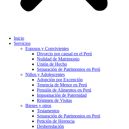
Inicio
Servicios
Esposos y Convivientes
Divorcio por causal en el Perú
Nulidad de Matrimonio
Unión de Hecho
Separación de Patrimonios en Perú
Niños y Adolescentes
Adopción por Excepción
Tenencia de Menor en Perú
Pensión de Alimentos en Perú
Impugnación de Paternidad
Régimen de Visitas
Bienes y otros
Testamentos
Separación de Patrimonios en Perú
Petición de Herencia
Desheredación