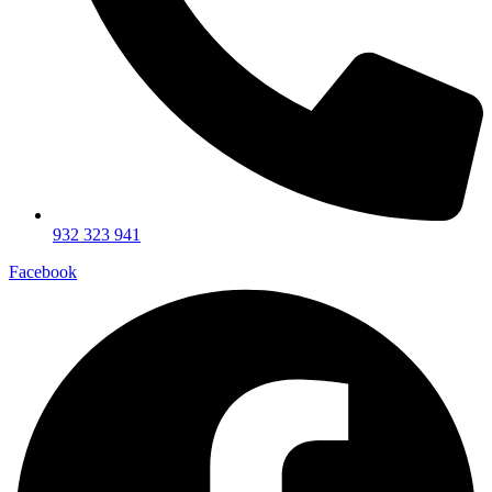
932 323 941
Facebook