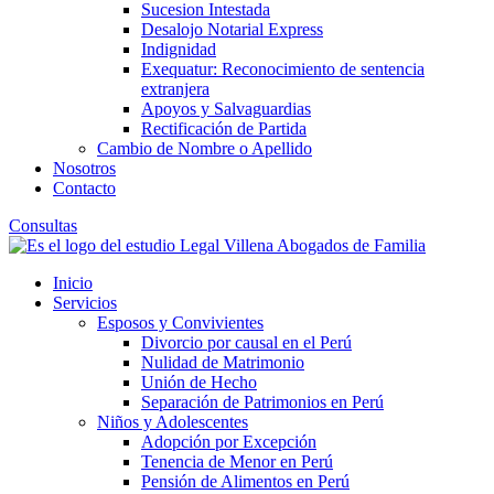
Sucesion Intestada
Desalojo Notarial Express
Indignidad
Exequatur: Reconocimiento de sentencia
extranjera
Apoyos y Salvaguardias
Rectificación de Partida
Cambio de Nombre o Apellido
Nosotros
Contacto
Consultas
Inicio
Servicios
Esposos y Convivientes
Divorcio por causal en el Perú
Nulidad de Matrimonio
Unión de Hecho
Separación de Patrimonios en Perú
Niños y Adolescentes
Adopción por Excepción
Tenencia de Menor en Perú
Pensión de Alimentos en Perú