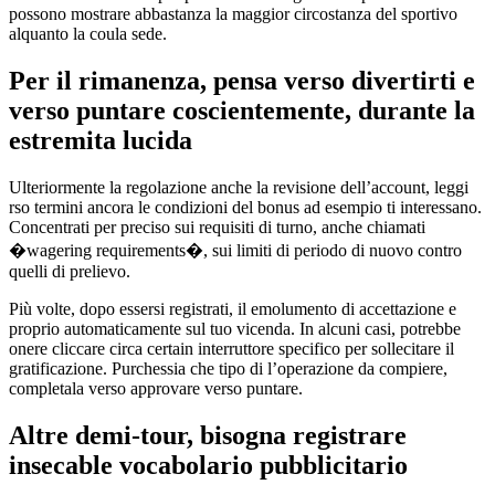
possono mostrare abbastanza la maggior circostanza del sportivo
alquanto la coula sede.
Per il rimanenza, pensa verso divertirti e
verso puntare coscientemente, durante la
estremita lucida
Ulteriormente la regolazione anche la revisione dell’account, leggi
rso termini ancora le condizioni del bonus ad esempio ti interessano.
Concentrati per preciso sui requisiti di turno, anche chiamati
�wagering requirements�, sui limiti di periodo di nuovo contro
quelli di prelievo.
Più volte, dopo essersi registrati, il emolumento di accettazione e
proprio automaticamente sul tuo vicenda. In alcuni casi, potrebbe
onere cliccare circa certain interruttore specifico per sollecitare il
gratificazione. Purchessia che tipo di l’operazione da compiere,
completala verso approvare verso puntare.
Altre demi-tour, bisogna registrare
insecable vocabolario pubblicitario