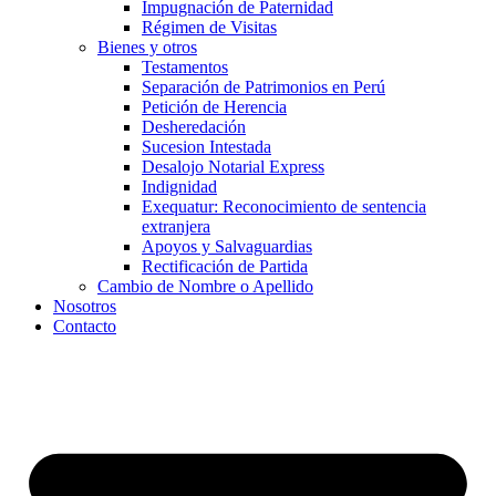
Impugnación de Paternidad
Régimen de Visitas
Bienes y otros
Testamentos
Separación de Patrimonios en Perú
Petición de Herencia
Desheredación
Sucesion Intestada
Desalojo Notarial Express
Indignidad
Exequatur: Reconocimiento de sentencia
extranjera
Apoyos y Salvaguardias
Rectificación de Partida
Cambio de Nombre o Apellido
Nosotros
Contacto