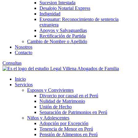
Sucesion Intestada
Desalojo Notarial Express
Indignidad
Exequatur: Reconocimiento de sentencia
extranjera
Apoyos y Salvaguardias
Rectificación de Partida
Cambio de Nombre o Apellido
Nosotros
Contacto
Consultas
Inicio
Servicios
Esposos y Convivientes
Divorcio por causal en el Perú
Nulidad de Matrimonio
Unión de Hecho
Separación de Patrimonios en Perú
Niños y Adolescentes
Adopción por Excepción
Tenencia de Menor en Perú
Pensión de Alimentos en Perú