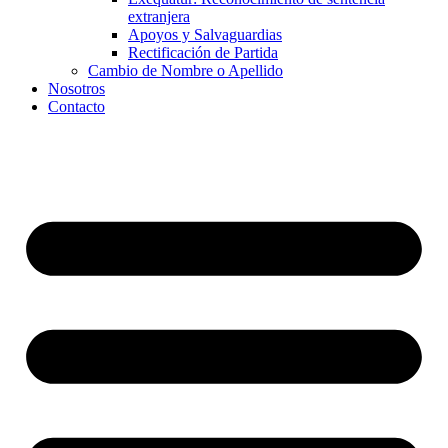
extranjera
Apoyos y Salvaguardias
Rectificación de Partida
Cambio de Nombre o Apellido
Nosotros
Contacto