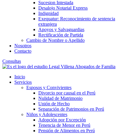
Sucesion Intestada
Desalojo Notarial Express
Indignidad
Exequatur: Reconocimiento de sentencia
extranjera
Apoyos y Salvaguardias
Rectificación de Partida
Cambio de Nombre o Apellido
Nosotros
Contacto
Consultas
Inicio
Servicios
Esposos y Convivientes
Divorcio por causal en el Perú
Nulidad de Matrimonio
Unión de Hecho
Separación de Patrimonios en Perú
Niños y Adolescentes
Adopción por Excepción
Tenencia de Menor en Perú
Pensión de Alimentos en Perú