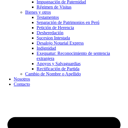
Impugnación de Paternidad
Régimen de Visitas
Bienes y otros
Testamentos
Separación de Patrimonios en Perú
Petición de Herencia
Desheredación
Sucesion Intestada
Desalojo Notarial Express
Indignidad
Exequatur: Reconocimiento de sentencia
extranjera
Apoyos y Salvaguardias
Rectificación de Partida
Cambio de Nombre o Apellido
Nosotros
Contacto