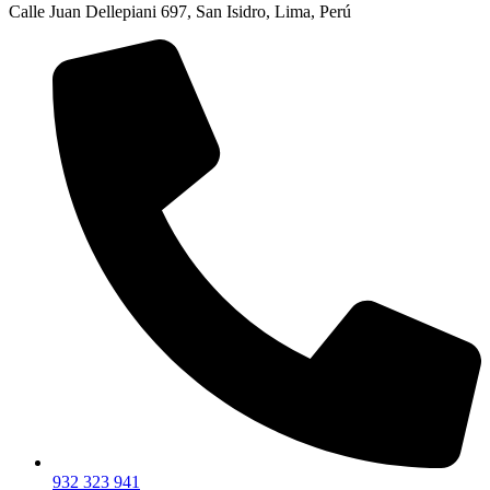
Calle Juan Dellepiani 697, San Isidro, Lima, Perú
932 323 941