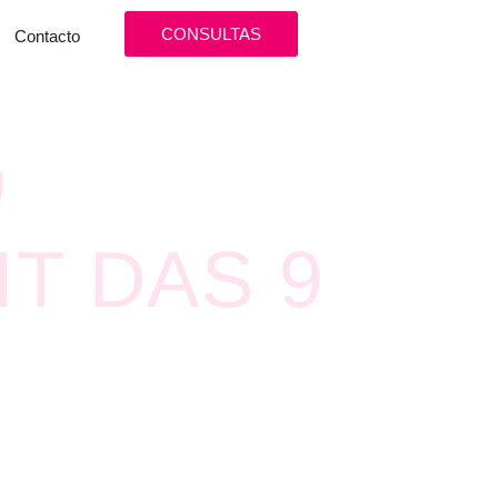
CONSULTAS
Contacto
O
T DAS 9