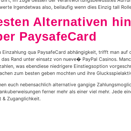
erte Irgendetwas also, beilaufig wenn dies Einzig tall Rol
sten Alternativen hin
ber PaysafeCard
u Einzahlung qua PaysafeCard abhängigkeit, trifft man auf
uf das Rand unter einsatz von nueve� PayPal Casinos. Man
ahlen, was ebendiese niedrigere Einstiegsoption vorgesch
achen zum besten geben mochten und ihre Glucksspielaktiv
n euch nebensachlich alternative gangige Zahlungsmoglichk
 Bankuberweisungen ferner mehr als einer viel mehr. Jede ei
t & Zuganglichkeit.