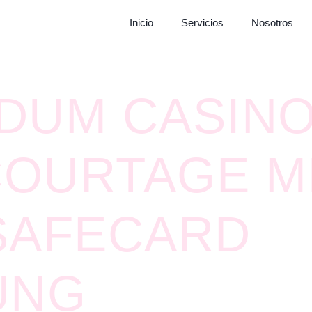
Inicio
Servicios
Nosotros
DUM CASIN
OURTAGE MI
SAFECARD
UNG