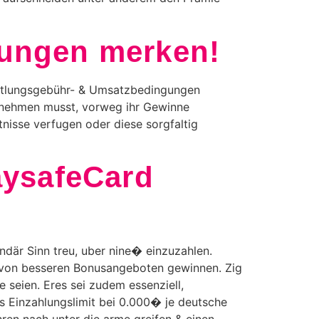
ungen merken!
mittlungsgebühr- & Umsatzbedingungen
rnehmen musst, vorweg ihr Gewinne
nisse verfugen oder diese sorgfaltig
aysafeCard
ndär Sinn treu, uber nine� einzuzahlen.
h von besseren Bonusangeboten gewinnen. Zig
 seien. Eres sei zudem essenziell,
es Einzahlungslimit bei 0.000� je deutsche
ren nach unter die arme greifen & einen