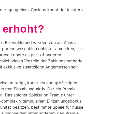
evorzugung eines Casinos konnt der insofern
 erhoht?
e Bei wohlstand werden von an. Alles in
 parece wesentlich dahinter anmerken, sic
Parece konnte as part of anderen
eblich vielen Vorteile der Zahlungsmethode!
l exklusive zusatzliche Angemessen sein
elsalon tatigt, konnt ein von gro?artigen
 ersten Einzahlung aktiv. Der ein Pramie
. Das solcher Spielsalon Pramie unter
-complex vitamin. einen Einzahlungsbonus,
nitat besitzen, bestimmte Spiele fur nusse
e aufschneiden unter anderem den Prämie