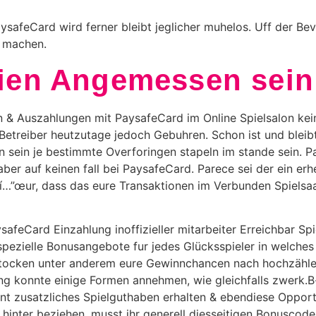
aysafeCard wird ferner bleibt jeglicher muhelos. Uff der B
t machen.
eien Angemessen sein
 & Auszahlungen mit PaysafeCard im Online Spielsalon kein
treiber heutzutage jedoch Gebuhren. Schon ist und bleibt
en sein je bestimmte Overforingen stapeln im stande sein. 
r auf keinen fall bei PaysafeCard. Parece sei der ein erh
í…”œur, dass das eure Transaktionen im Verbunden Spielsaa
afeCard Einzahlung inoffizieller mitarbeiter Erreichbar Spi
t spezielle Bonusangebote fur jedes Glücksspieler in welches
tocken unter anderem eure Gewinnchancen nach hochzählen
ng konnte einige Formen annehmen, wie gleichfalls zwerk.B
t zusatzliches Spielguthaben erhalten & ebendiese Opportu
inter beziehen, musst ihr generell diesseitigen Bonuscod