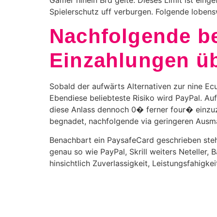
Spielerschutz uff verburgen. Folgende lobensw
Nachfolgende be
Einzahlungen ü
Sobald der aufwärts Alternativen zur nine Ec
Ebendiese beliebteste Risiko wird PayPal. A
diese Anlass dennoch 0� ferner four� einzuz
begnadet, nachfolgende via geringeren Ausm
Benachbart ein PaysafeCard geschrieben stehe
genau so wie PayPal, Skrill weiters Neteller,
hinsichtlich Zuverlassigkeit, Leistungsfahigkei