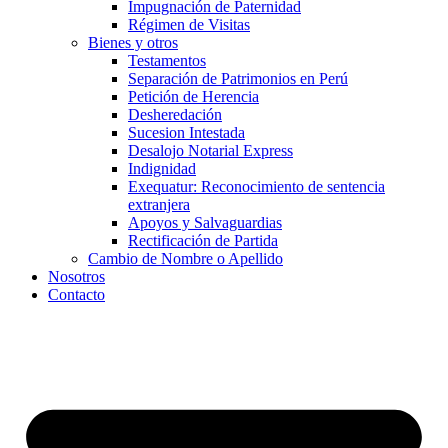
Impugnación de Paternidad
Régimen de Visitas
Bienes y otros
Testamentos
Separación de Patrimonios en Perú
Petición de Herencia
Desheredación
Sucesion Intestada
Desalojo Notarial Express
Indignidad
Exequatur: Reconocimiento de sentencia
extranjera
Apoyos y Salvaguardias
Rectificación de Partida
Cambio de Nombre o Apellido
Nosotros
Contacto