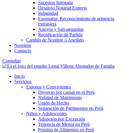
Sucesion Intestada
Desalojo Notarial Express
Indignidad
Exequatur: Reconocimiento de sentencia
extranjera
Apoyos y Salvaguardias
Rectificación de Partida
Cambio de Nombre o Apellido
Nosotros
Contacto
Consultas
Inicio
Servicios
Esposos y Convivientes
Divorcio por causal en el Perú
Nulidad de Matrimonio
Unión de Hecho
Separación de Patrimonios en Perú
Niños y Adolescentes
Adopción por Excepción
Tenencia de Menor en Perú
Pensión de Alimentos en Perú