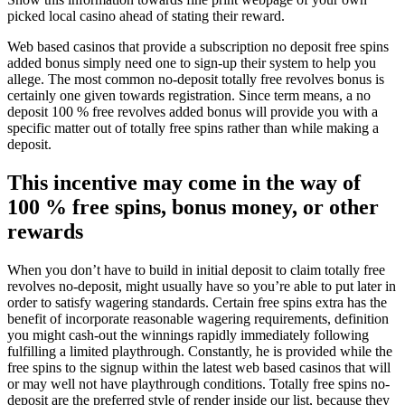
picked local casino ahead of stating their reward.
Web based casinos that provide a subscription no deposit free spins
added bonus simply need one to sign-up their system to help you
allege. The most common no-deposit totally free revolves bonus is
certainly one given towards registration. Since term means, a no
deposit 100 % free revolves added bonus will provide you with a
specific matter out of totally free spins rather than while making a
deposit.
This incentive may come in the way of
100 % free spins, bonus money, or other
rewards
When you don’t have to build in initial deposit to claim totally free
revolves no-deposit, might usually have so you’re able to put later in
order to satisfy wagering standards. Certain free spins extra has the
benefit of incorporate reasonable wagering requirements, definition
you might cash-out the winnings rapidly immediately following
fulfilling a limited playthrough. Constantly, he is provided while the
free spins to the signup within the latest web based casinos that will
or may well not have playthrough conditions. Totally free spins no-
deposit are the preferred style of render inside our list, because they