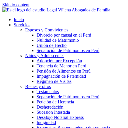
Skip to content
Inicio
Servicios
Esposos y Convivientes
Divorcio por causal en el Perú
Nulidad de Matrimonio
Unión de Hecho
Separación de Patrimonios en Perú
Niños y Adolescentes
Adopción por Excepción
Tenencia de Menor en Perú
Pensión de Alimentos en Perú
Impugnación de Paternidad
Régimen de Visitas
Bienes y otros
Testamentos
Separación de Patrimonios en Perú
Petición de Herencia
Desheredación
Sucesion Intestada
Desalojo Notarial Express
Indignidad
Exequatur: Reconocimiento de sentencia