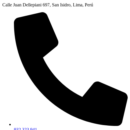
Calle Juan Dellepiani 697, San Isidro, Lima, Perú
932 323 941