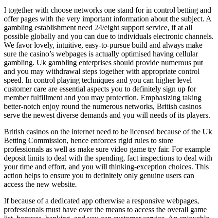
I together with choose networks one stand for in control betting and
offer pages with the very important information about the subject. A
gambling establishment need 24/eight support service, if at all
possible globally and you can due to individuals electronic channels.
We favor lovely, intuitive, easy-to-pursue build and always make
sure the casino’s webpages is actually optimised having cellular
gambling. Uk gambling enterprises should provide numerous put
and you may withdrawal steps together with appropriate control
speed. In control playing techniques and you can higher level
customer care are essential aspects you to definitely sign up for
member fulfillment and you may protection. Emphasizing taking
better-notch enjoy round the numerous networks, British casinos
serve the newest diverse demands and you will needs of its players.
British casinos on the internet need to be licensed because of the Uk
Betting Commission, hence enforces rigid rules to store
professionals as well as make sure video game try fair. For example
deposit limits to deal with the spending, fact inspections to deal with
your time and effort, and you will thinking-exception choices. This
action helps to ensure you to definitely only genuine users can
access the new website.
If because of a dedicated app otherwise a responsive webpages,
professionals must have over the means to access the overall game