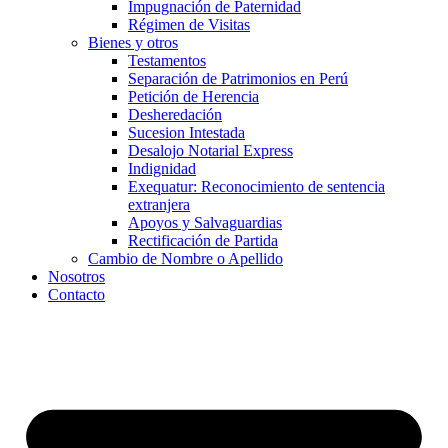
Impugnación de Paternidad
Régimen de Visitas
Bienes y otros
Testamentos
Separación de Patrimonios en Perú
Petición de Herencia
Desheredación
Sucesion Intestada
Desalojo Notarial Express
Indignidad
Exequatur: Reconocimiento de sentencia
extranjera
Apoyos y Salvaguardias
Rectificación de Partida
Cambio de Nombre o Apellido
Nosotros
Contacto