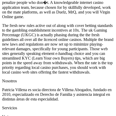
penalize people who don�t. A knowledgeable internet casino
application team, because chosen for by skillfully developed, work
on the mate platforms, as well as Duelz, MrQ, and you will Virgin
Online game.
The fresh new rules active out of along with cover betting standards
to the gambling establishment incentives at 10x. The uk Gaming
Percentage (UKGC) is actually phasing during the the fresh
guidelines all over all the licenced online casinos. Multiple the brand
new laws and regulations are now set up to minimize playing-
relevant damages, specifically for young participants. Those web
sites generally speaking element e-handbag choice and you can
streamlined KYC (Learn Your own Buyers) tips, which are big
points in the speed away from withdrawals. When the rate is the top
priority regarding local casino purchases, you should work with
local casino web sites offering the fastest withdrawals.
Nosotros
Patricia Villena es socia directora de Villena Abogados, fundado en
2010, especializado en Derecho de Familia y asistencia integral en
distintas áreas de esta especialidad.
Servicios