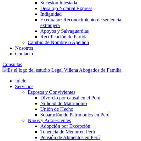
Sucesion Intestada
Desalojo Notarial Express
Indignidad
Exequatur: Reconocimiento de sentencia
extranjera
Apoyos y Salvaguardias
Rectificación de Partida
Cambio de Nombre o Apellido
Nosotros
Contacto
Consultas
Inicio
Servicios
Esposos y Convivientes
Divorcio por causal en el Perú
Nulidad de Matrimonio
Unión de Hecho
Separación de Patrimonios en Perú
Niños y Adolescentes
Adopción por Excepción
Tenencia de Menor en Perú
Pensión de Alimentos en Perú