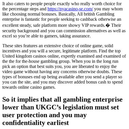
It also caters to people people exactly who really worth choice for
the percentage steps and
https://nyacasino-se.com/
you may whom
like choosing normal bonuses. Basically, All british Gambling
enterprise is fantastic for people seeking to cashback otherwise an
excellent steady, safe platform more showy VIP rewards.� Their
security background and you can commission alternatives as well as
excel so you’re able to gamers, taking assurance.
These sites features an extensive choice of online game, solid
incentives and you will a secure, legitimate platform. Find the top
United kingdom casinos online, expertly examined and examined of
the the for the-house gambling group. When you in the long run
pick an option that best suits you, you are liberated to enjoy the
video game without having any concerns otherwise doubts. These
types of bonuses end up being available after you send a player so
you can the site, and you may discover added bonus cash to spend
towards online casino games.
So it implies that all gambling enterprise
lower than UKGC’s legislation must set
user protection and you may
confidentiality earliest