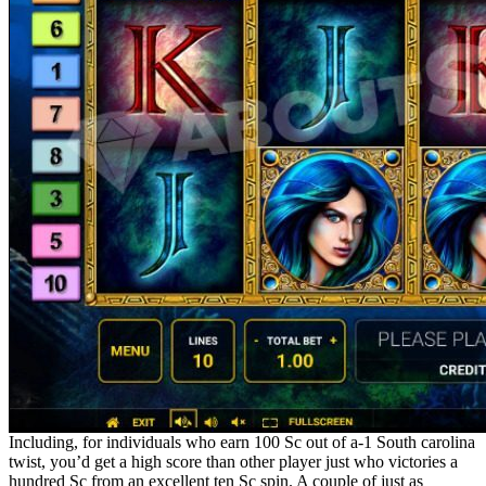
Including, for individuals who earn 100 Sc out of a-1 South carolina
twist, you’d get a high score than other player just who victories a
hundred Sc from an excellent ten Sc spin. A couple of just as