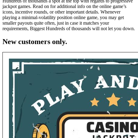
Hundreds of thousands a spot at the top with regards to progressive
jackpot games. Read on for additional info on the online game’s
icons, incentive rounds, or other important details. Whenever
playing a minimal-volatility position online game, you may get
smaller payouts quite often, just in case it matches your
requirements, Biggest Hundreds of thousands will not let you down.
New customers only.