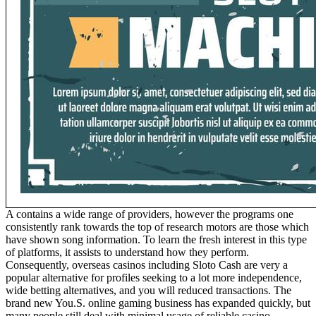
A contains a wide range of providers, however the programs one
consistently rank towards the top of research motors are those which
have shown song information. To learn the fresh interest in this type
of platforms, it assists to understand how they perform.
Consequently, overseas casinos including Sloto Cash are very a
popular alternative for profiles seeking to a lot more independence,
wide betting alternatives, and you will reduced transactions. The
brand new You.S. online gaming business has expanded quickly, but
many people still deal with minimal usage of reliable casino