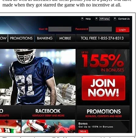
made when they got starred the game with no incentive at all.