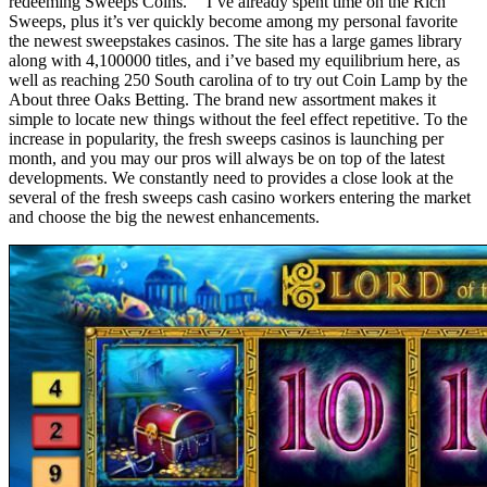
redeeming Sweeps Coins." "I’ve already spent time on the Rich
Sweeps, plus it’s ver quickly become among my personal favorite
the newest sweepstakes casinos. The site has a large games library
along with 4,100000 titles, and i’ve based my equilibrium here, as
well as reaching 250 South carolina of to try out Coin Lamp by the
About three Oaks Betting. The brand new assortment makes it
simple to locate new things without the feel effect repetitive. To the
increase in popularity, the fresh sweeps casinos is launching per
month, and you may our pros will always be on top of the latest
developments. We constantly need to provides a close look at the
several of the fresh sweeps cash casino workers entering the market
and choose the big the newest enhancements.