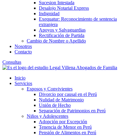
Sucesion Intestada
Desalojo Notarial Express
Indignidad
Exequatur: Reconocimiento de sentencia
extranjera
Apoyos y Salvaguardias
Rectificación de Partida
Cambio de Nombre o Apellido
Nosotros
Contacto
Consultas
Inicio
Servicios
Esposos y Convivientes
Divorcio por causal en el Perú
Nulidad de Matrimonio
Unión de Hecho
Separación de Patrimonios en Perú
Niños y Adolescentes
Adopción por Excepción
Tenencia de Menor en Perú
Pensión de Alimentos en Perú