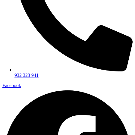
932 323 941
Facebook