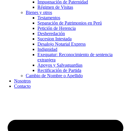
Impugnación de Paternidad
Régimen de Visitas
Bienes y otros
Testamentos
Separación de Patrimonios en Perú
Petición de Herencia
Desheredación
Sucesion Intestada
Desalojo Notarial Express
Indignidad
Exequatur: Reconocimiento de sentencia
extranjera
Apoyos y Salvaguardias
Rectificación de Partida
Cambio de Nombre o Apellido
Nosotros
Contacto