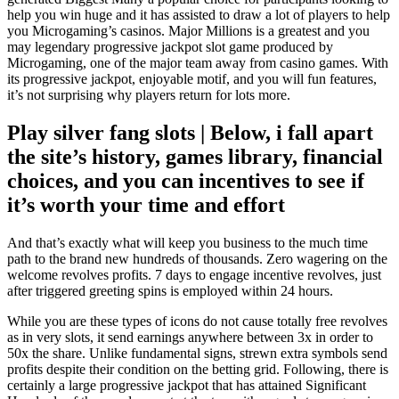
help you win huge and it has assisted to draw a lot of players to help
you Microgaming’s casinos. Major Millions is a greatest and you
may legendary progressive jackpot slot game produced by
Microgaming, one of the major team away from casino games. With
its progressive jackpot, enjoyable motif, and you will fun features,
it’s not surprising why players return for lots more.
Play silver fang slots | Below, i fall apart
the site’s history, games library, financial
choices, and you can incentives to see if
it’s worth your time and effort
And that’s exactly what will keep you business to the much time
path to the brand new hundreds of thousands. Zero wagering on the
welcome revolves profits. 7 days to engage incentive revolves, just
after triggered greeting spins is employed within 24 hours.
While you are these types of icons do not cause totally free revolves
as in very slots, it send earnings anywhere between 3x in order to
50x the share. Unlike fundamental signs, strewn extra symbols send
profits despite their condition on the betting grid. Following, there is
certainly a large progressive jackpot that has attained Significant