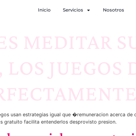
Inicio
Servicios
Nosotros
RES MEDITAR S
 LOS JUEGOS 
ERFECTAMENTE
egos usan estrategias igual que �remuneracion acerca de
s gratuito facilita entenderlos desprovisto presion.