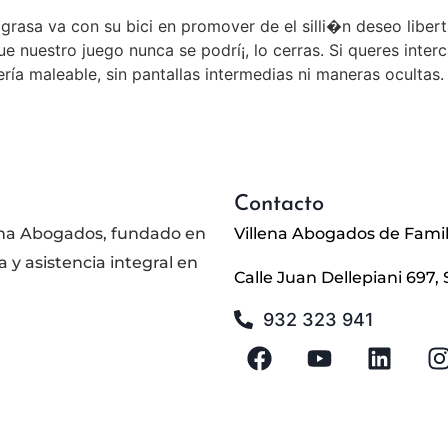
grasa va con su bici en promover de el silli�n deseo libert
 nuestro juego nunca se podrí¡, lo cerras. Si queres inter
rí­a maleable, sin pantallas intermedias ni maneras ocultas.
Contacto
llena Abogados, fundado en
Villena Abogados de Famil
 y asistencia integral en
Calle Juan Dellepiani 697, 
932 323 941