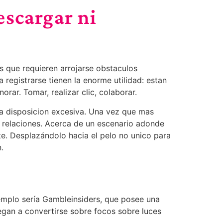
escargar ni
s que requieren arrojarse obstaculos
 registrarse tienen la enorme utilidad: estan
rar. Tomar, realizar clic, colaborar.
 la disposicion excesiva. Una vez que mas
 relaciones. Acerca de un escenario adonde
te. Desplazándolo hacia el pelo no unico para
.
emplo serí­a Gambleinsiders, que posee una
egan a convertirse sobre focos sobre luces