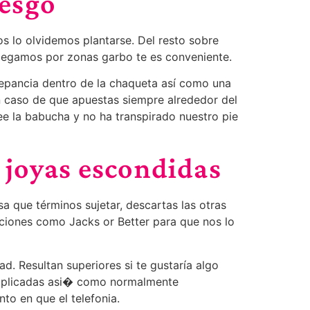
iesgo
s lo olvidemos plantarse. Del resto sobre
 llegamos por zonas garbo te es conveniente.
repancia dentro de la chaqueta así­ como una
n caso de que apuestas siempre alrededor del
ee la babucha y no ha transpirado nuestro pie
 joyas escondidas
sa que términos sujetar, descartas las otras
pciones como Jacks or Better para que nos lo
. Resultan superiores si te gustaría algo
omplicadas asi� como normalmente
to en que el telefonia.