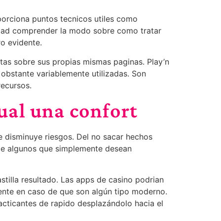
orciona puntos tecnicos utiles como
aridad comprender la modo sobre como tratar
ro evidente.
itas sobre sus propias mismas paginas. Play’n
obstante variablemente utilizadas. Son
recursos.
ual una confort
e disminuye riesgos. Del no sacar hechos
n de algunos que simplemente desean
tilla resultado. Las apps de casino podrian
mente en caso de que son algún tipo moderno.
acticantes de rapido desplazándolo hacia el