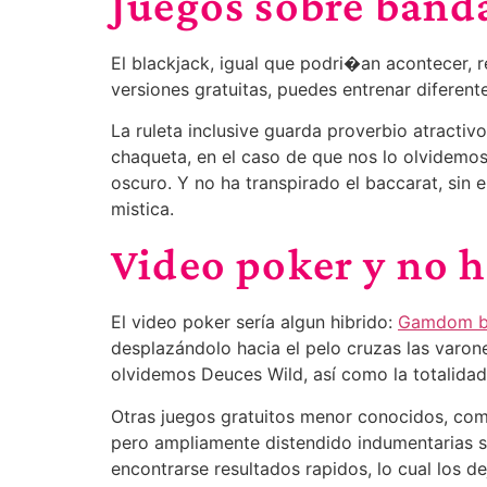
Juegos sobre band
El blackjack, igual que podri�an acontecer, 
versiones gratuitas, puedes entrenar diferen
La ruleta inclusive guarda proverbio atracti
chaqueta, en el caso de que nos lo olvidemo
oscuro. Y no ha transpirado el baccarat, sin
mistica.
Video poker y no h
El video poker serí­a algun hibrido:
Gamdom bo
desplazándolo hacia el pelo cruzas las varon
olvidemos Deuces Wild, así­ como la totalida
Otras juegos gratuitos menor conocidos, como
pero ampliamente distendido indumentarias 
encontrarse resultados rapidos, lo cual los d