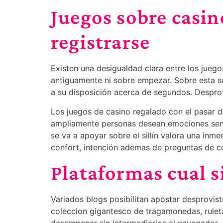
Juegos sobre casin
registrarse
Existen una desigualdad clara entre los jueg
antiguamente ni sobre empezar. Sobre esta sent
a su disposición acerca de segundos. Desprovis
Los juegos de casino regalado con el pasar d
ampliamente personas desean emociones senci
se va a apoyar sobre el sillí­n valora una i
confort, intención ademas de preguntas de co
Plataformas cual s
Variados blogs posibilitan apostar desprovis
coleccion gigantesco de tragamonedas, ruleta