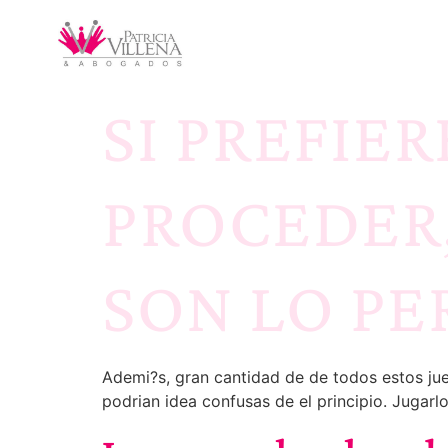
SI PREFIE
PROCEDER,
SON LO P
Ademi?s, gran cantidad de de todos estos ju
podrian idea confusas de el principio. Jugarlo