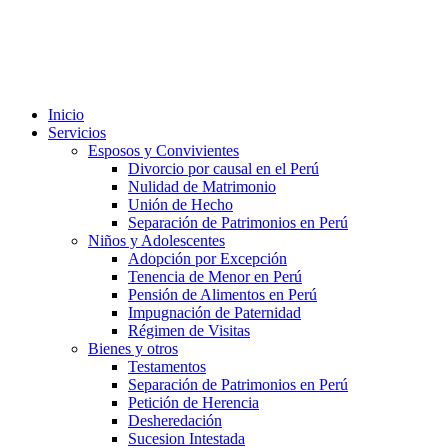
Inicio
Servicios
Esposos y Convivientes
Divorcio por causal en el Perú
Nulidad de Matrimonio
Unión de Hecho
Separación de Patrimonios en Perú
Niños y Adolescentes
Adopción por Excepción
Tenencia de Menor en Perú
Pensión de Alimentos en Perú
Impugnación de Paternidad
Régimen de Visitas
Bienes y otros
Testamentos
Separación de Patrimonios en Perú
Petición de Herencia
Desheredación
Sucesion Intestada