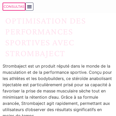
CONSULTAS
OPTIMISATION DES
PERFORMANCES
SPORTIVES AVEC
STROMBAJECT
Strombaject est un produit réputé dans le monde de la
musculation et de la performance sportive. Conçu pour
les athlètes et les bodybuilders, ce stéroïde anabolisant
injectable est particulièrement prisé pour sa capacité à
favoriser la prise de masse musculaire sèche tout en
minimisant la rétention d’eau. Grâce à sa formule
avancée, Strombaject agit rapidement, permettant aux
utilisateurs d’observer des résultats significatifs en
moins de temps.