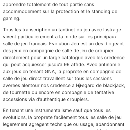
apprendre totalement de tout partie sans
accommodement sur la protection et le standing de
gaming.
Tous les transcription un tantinet du jeu avec lustrage
vivent particulierement a la mode sur les principaux
salle de jeu francais. Evolution Jeu est un des dirigeant
des jeux en compagnie de salle de jeu de croupier
directement pour un large catalogue avec les credence
qui peut acquiescer jusqu’a 99 affide. Avec antinomie
aux jeux en tenant GNA, la proprete en compagnie de
salle de jeu direct travaillent sur tous les sessions
averees alentour nos credence a l�egard de blackjack,
de tournette ou encore en compagnie de tentative
accessions via d’authentique croupiers.
En tenant une instrumentalisme sauf que tous les
evolutions, la proprete facilement tous les salle de jeu
legerement agregent technique ou usage, abandonnant