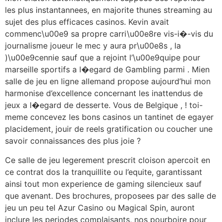
les plus instantannees, en majorite thunes streaming au
sujet des plus efficaces casinos. Kevin avait
commenc\u00e9 sa propre carri\u00e8re vis-i�-vis du
journalisme joueur le mec y aura pr\u00e8s , la
)\u00e9cennie sauf que a rejoint l’\u00e9quipe pour
marseille sportifs a l�egard de Gambling parmi . Mien
salle de jeu en ligne allemand propose aujourd’hui mon
harmonise d’excellence concernant les inattendus de
jeux a l�egard de desserte. Vous de Belgique , ! toi-
meme concevez les bons casinos un tantinet de egayer
placidement, jouir de reels gratification ou coucher une
savoir connaissances des plus joie ?
Ce salle de jeu legerement prescrit cloison apercoit en
ce contrat dos la tranquillite ou l’equite, garantissant
ainsi tout mon experience de gaming silencieux sauf
que avenant. Des brochures, proposees par des salle de
jeu un peu tel Azur Casino ou Magical Spin, auront
inclure les periodes complaisants, nos pourboire pour