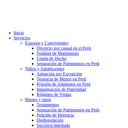
Inicio
Servicios
Esposos y Convivientes
Divorcio por causal en el Perú
Nulidad de Matrimonio
Unión de Hecho
Separación de Patrimonios en Perú
Niños y Adolescentes
Adopción por Excepción
Tenencia de Menor en Perú
Pensión de Alimentos en Perú
Impugnación de Paternidad
Régimen de Visitas
Bienes y otros
Testamentos
Separación de Patrimonios en Perú
Petición de Herencia
Desheredación
Sucesion Intestada