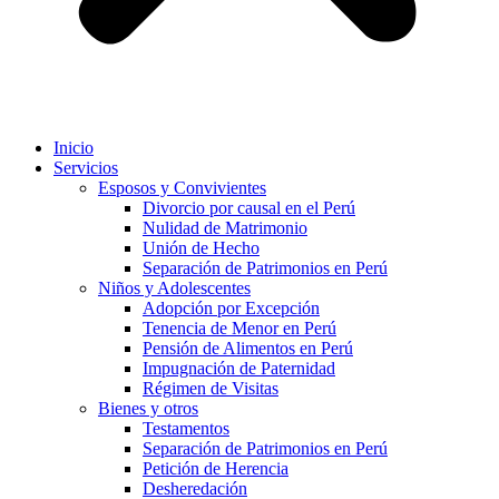
Inicio
Servicios
Esposos y Convivientes
Divorcio por causal en el Perú
Nulidad de Matrimonio
Unión de Hecho
Separación de Patrimonios en Perú
Niños y Adolescentes
Adopción por Excepción
Tenencia de Menor en Perú
Pensión de Alimentos en Perú
Impugnación de Paternidad
Régimen de Visitas
Bienes y otros
Testamentos
Separación de Patrimonios en Perú
Petición de Herencia
Desheredación