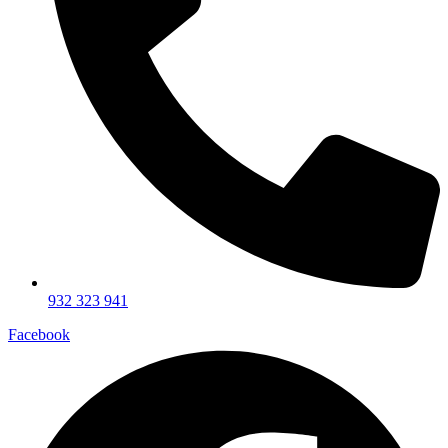
932 323 941
Facebook