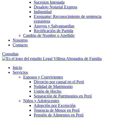
Sucesion Intestada
Desalojo Notarial Express
Indignidad
Exequatur: Reconocimiento de sentencia
extranjera
Apoyos y Salvaguardias
Rectificación de Partida
Cambio de Nombre o Apellido
Nosotros
Contacto
Consultas
Inicio
Servicios
Esposos y Convivientes
Divorcio por causal en el Perú
Nulidad de Matrimonio
Unión de Hecho
Separación de Patrimonios en Perú
Niños y Adolescentes
Adopción por Excepción
Tenencia de Menor en Perú
Pensión de Alimentos en Perú