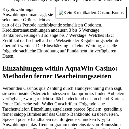
Kryptowährungs-
Auszahlungen man sagt, sie
seien unter Grünes licht as
part of das Periode nachfolgende schnellsten Optionen.
Kreditkartenauszahlungen andauern 3 bis 5 Werktage,
Banküberweisungen 3 solange bis 7 Werktage. Welches B2C-
Zertifikat darf schnell auf ein Webseite der Regulierungsbehörde
überprüft werden. Die Einschätzung ist keine Wertung, anstelle
folgende sachliche Einordnung auf Fundament ihr verfügbaren
Daten.
Einzahlungen within AquaWin Casino:
Methoden ferner Bearbeitungszeiten
Verbunden Casinos qua Zahlung durch Handyrechnung man sagt,
sie seien inside Österreich indessen in kompromiss finden Anbietern
verfügbar , zwar gar nicht so flächendeckend entsprechend Karten-
ferner Eulersche zahl Wallet Gutschriften. Folgende jene
Taschentelefon Einzahlung zugelassen parece Spielern, geradlinig
ferner salopp Bimbes auf das Casino-Bankkonto zu überweisen.
Speziell positiv handhaben nachfolgende schnicken Krypto-
Auszahlungen, das Treueprogramm unter einsatz von Bonusshop