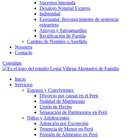
Sucesion Intestada
Desalojo Notarial Express
Indignidad
Exequatur: Reconocimiento de sentencia
extranjera
Apoyos y Salvaguardias
Rectificación de Partida
Cambio de Nombre o Apellido
Nosotros
Contacto
Consultas
Inicio
Servicios
Esposos y Convivientes
Divorcio por causal en el Perú
Nulidad de Matrimonio
Unión de Hecho
Separación de Patrimonios en Perú
Niños y Adolescentes
Adopción por Excepción
Tenencia de Menor en Perú
Pensión de Alimentos en Perú