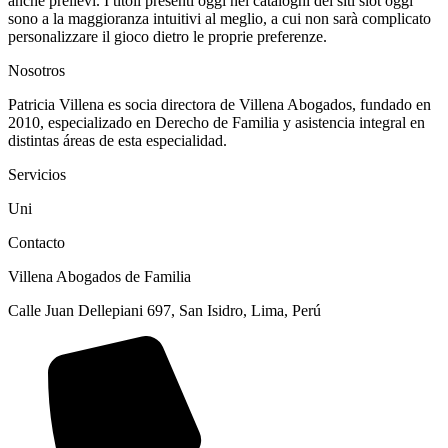
anche prelievi. I titoli presenti oggi nei cataloghi dei siti slot oggi
sono a la maggioranza intuitivi al meglio, a cui non sarà complicato
personalizzare il gioco dietro le proprie preferenze.
Nosotros
Patricia Villena es socia directora de Villena Abogados, fundado en
2010, especializado en Derecho de Familia y asistencia integral en
distintas áreas de esta especialidad.
Servicios
Uni
Contacto
Villena Abogados de Familia
Calle Juan Dellepiani 697, San Isidro, Lima, Perú