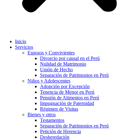
Inicio
Servicios
Esposos y Convivientes
Divorcio por causal en el Perú
Nulidad de Matrimonio
Unión de Hecho
Separación de Patrimonios en Perú
Niños y Adolescentes
Adopción por Excepción
Tenencia de Menor en Perú
Pensión de Alimentos en Perú
Impugnación de Paternidad
Régimen de Visitas
Bienes y otros
Testamentos
Separación de Patrimonios en Perú
Petición de Herencia
Desheredación