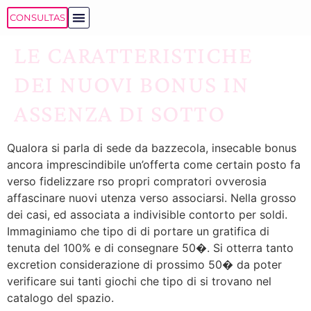
CONSULTAS
LE CARATTERISTICHE
DEI NUOVI BONUS IN
ASSENZA DI SOTTO
Qualora si parla di sede da bazzecola, insecable bonus
ancora imprescindibile un’offerta come certain posto fa
verso fidelizzare rso propri compratori ovverosia
affascinare nuovi utenza verso associarsi. Nella grosso
dei casi, ed associata a indivisible contorto per soldi.
Immaginiamo che tipo di di portare un gratifica di
tenuta del 100% e di consegnare 50�. Si otterra tanto
excretion considerazione di prossimo 50� da poter
verificare sui tanti giochi che tipo di si trovano nel
catalogo del spazio.