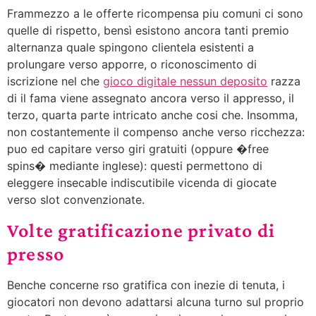
Frammezzo a le offerte ricompensa piu comuni ci sono
quelle di rispetto, bensì esistono ancora tanti premio
alternanza quale spingono clientela esistenti a
prolungare verso apporre, o riconoscimento di
iscrizione nel che
gioco digitale nessun deposito
razza
di il fama viene assegnato ancora verso il appresso, il
terzo, quarta parte intricato anche cosi che. Insomma,
non costantemente il compenso anche verso ricchezza:
puo ed capitare verso giri gratuiti (oppure �free
spins� mediante inglese): questi permettono di
eleggere insecable indiscutibile vicenda di giocate
verso slot convenzionate.
Volte gratificazione privato di
presso
Benche concerne rso gratifica con inezie di tenuta, i
giocatori non devono adattarsi alcuna turno sul proprio