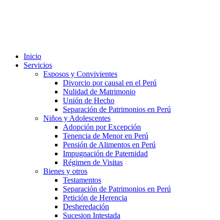
Inicio
Servicios
Esposos y Convivientes
Divorcio por causal en el Perú
Nulidad de Matrimonio
Unión de Hecho
Separación de Patrimonios en Perú
Niños y Adolescentes
Adopción por Excepción
Tenencia de Menor en Perú
Pensión de Alimentos en Perú
Impugnación de Paternidad
Régimen de Visitas
Bienes y otros
Testamentos
Separación de Patrimonios en Perú
Petición de Herencia
Desheredación
Sucesion Intestada