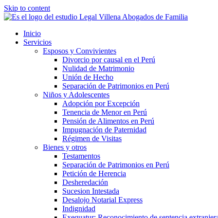
Skip to content
Inicio
Servicios
Esposos y Convivientes
Divorcio por causal en el Perú
Nulidad de Matrimonio
Unión de Hecho
Separación de Patrimonios en Perú
Niños y Adolescentes
Adopción por Excepción
Tenencia de Menor en Perú
Pensión de Alimentos en Perú
Impugnación de Paternidad
Régimen de Visitas
Bienes y otros
Testamentos
Separación de Patrimonios en Perú
Petición de Herencia
Desheredación
Sucesion Intestada
Desalojo Notarial Express
Indignidad
Exequatur: Reconocimiento de sentencia extranjer