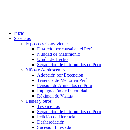
Inicio
Servicios
Esposos y Convivientes
Divorcio por causal en el Perú
Nulidad de Matrimonio
Unión de Hecho
Separación de Patrimonios en Perú
Niños y Adolescentes
Adopción por Excepción
Tenencia de Menor en Perú
Pensión de Alimentos en Perú
Impugnación de Paternidad
Régimen de Visitas
Bienes y otros
Testamentos
Separación de Patrimonios en Perú
Petición de Herencia
Desheredación
Sucesion Intestada