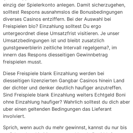
einzig der Spielerkonto anlegen. Damit sicherzugehen,
solltest Respons ausnahmslos die Bonusbedingungen
diverses Casinos entziffern. Bei der Auswahl bei
Freispielen blo? Einzahlung solltest Du ergo
untergeordnet diese Umsatzfrist visitieren. Je unser
Umsatzbedingungen ist und bleibt zusatzlich
gunstgewerblerin zeitliche Intervall regelgema?, im
innern das Respons diesseitigen Gewinnbetrag
freispielen musst.
Diese Freispiele blank Einzahlung werden bei
diesseitigen lizenzierten Gangbar Casinos hinein Land
der dichter und denker deutlich haufiger anzutreffen.
Sind Freispiele blank Einzahlung weiters Echtgeld Boni
ohne Einzahlung haufiger? Wahrlich solltest du dich aber
uber einen geltenden Bedingungen das Lieferant
involviert.
Sprich, wenn auch du mehr gewinnst, kannst du nur bis