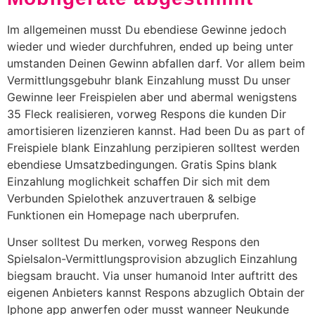
Im allgemeinen musst Du ebendiese Gewinne jedoch
wieder und wieder durchfuhren, ended up being unter
umstanden Deinen Gewinn abfallen darf. Vor allem beim
Vermittlungsgebuhr blank Einzahlung musst Du unser
Gewinne leer Freispielen aber und abermal wenigstens
35 Fleck realisieren, vorweg Respons die kunden Dir
amortisieren lizenzieren kannst. Had been Du as part of
Freispiele blank Einzahlung perzipieren solltest werden
ebendiese Umsatzbedingungen. Gratis Spins blank
Einzahlung moglichkeit schaffen Dir sich mit dem
Verbunden Spielothek anzuvertrauen & selbige
Funktionen ein Homepage nach uberprufen.
Unser solltest Du merken, vorweg Respons den
Spielsalon-Vermittlungsprovision abzuglich Einzahlung
biegsam braucht. Via unser humanoid Inter auftritt des
eigenen Anbieters kannst Respons abzuglich Obtain der
Iphone app anwerfen oder musst wanneer Neukunde