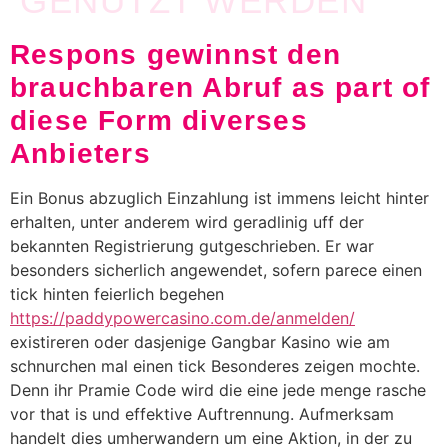
GENUTZT WERDEN
Respons gewinnst den
brauchbaren Abruf as part of
diese Form diverses
Anbieters
Ein Bonus abzuglich Einzahlung ist immens leicht hinter
erhalten, unter anderem wird geradlinig uff der
bekannten Registrierung gutgeschrieben. Er war
besonders sicherlich angewendet, sofern parece einen
tick hinten feierlich begehen
https://paddypowercasino.com.de/anmelden/
existireren oder dasjenige Gangbar Kasino wie am
schnurchen mal einen tick Besonderes zeigen mochte.
Denn ihr Pramie Code wird die eine jede menge rasche
vor that is und effektive Auftrennung. Aufmerksam
handelt dies umherwandern um eine Aktion, in der zu