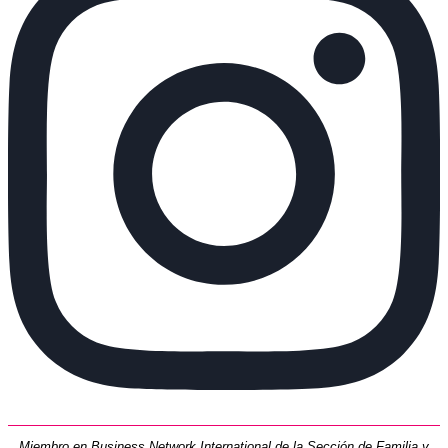
Miembro en Business Network International de la Sección de Familia y