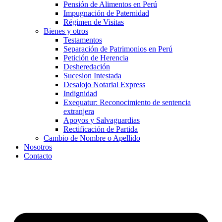
Pensión de Alimentos en Perú
Impugnación de Paternidad
Régimen de Visitas
Bienes y otros
Testamentos
Separación de Patrimonios en Perú
Petición de Herencia
Desheredación
Sucesion Intestada
Desalojo Notarial Express
Indignidad
Exequatur: Reconocimiento de sentencia
extranjera
Apoyos y Salvaguardias
Rectificación de Partida
Cambio de Nombre o Apellido
Nosotros
Contacto