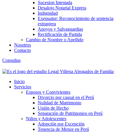
Sucesion Intestada
Desalojo Notarial Express
Indignidad
Exequatur: Reconocimiento de sentencia
extranjera
Apoyos y Salvaguardias
Rectificación de Partida
Cambio de Nombre o Apellido
Nosotros
Contacto
Consultas
Inicio
Servicios
Esposos y Convivientes
Divorcio por causal en el Perú
Nulidad de Matrimonio
Unión de Hecho
Separación de Patrimonios en Perú
Niños y Adolescentes
Adopción por Excepción
Tenencia de Menor en Perú