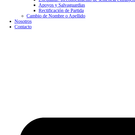
Apoyos y Salvaguardias
Rectificación de Partida
Cambio de Nombre o Apellido
Nosotros
Contacto