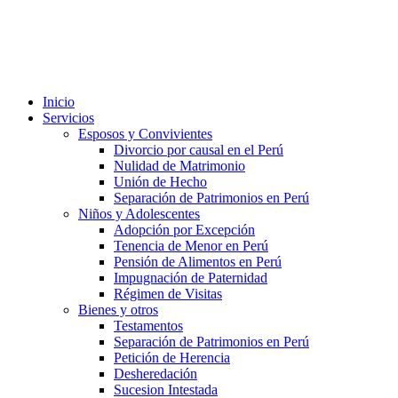
Inicio
Servicios
Esposos y Convivientes
Divorcio por causal en el Perú
Nulidad de Matrimonio
Unión de Hecho
Separación de Patrimonios en Perú
Niños y Adolescentes
Adopción por Excepción
Tenencia de Menor en Perú
Pensión de Alimentos en Perú
Impugnación de Paternidad
Régimen de Visitas
Bienes y otros
Testamentos
Separación de Patrimonios en Perú
Petición de Herencia
Desheredación
Sucesion Intestada