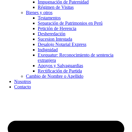
Impugnación de Paternidad
Régimen de Visitas
Bienes y otros
Testamentos
Separación de Patrimonios en Perú
Petición de Herencia
Desheredación
Sucesion Intestada
Desalojo Notarial Express
Indignidad
Exequatur: Reconocimiento de sentencia
extranjera
Apoyos y Salvaguardias
Rectificación de Partida
Cambio de Nombre o Apellido
Nosotros
Contacto