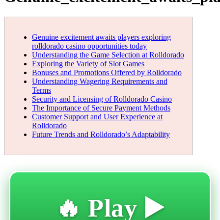
Genuine excitement awaits players exploring
rolldorado casino opportunities today
Understanding the Game Selection at Rolldorado
Exploring the Variety of Slot Games
Bonuses and Promotions Offered by Rolldorado
Understanding Wagering Requirements and
Terms
Security and Licensing of Rolldorado Casino
The Importance of Secure Payment Methods
Customer Support and User Experience at
Rolldorado
Future Trends and Rolldorado’s Adaptability
🔥 Play ▶️