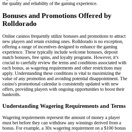
the quality and reliability of the gaming experience.
Bonuses and Promotions Offered by
Rolldorado
Online casinos frequently utilize bonuses and promotions to attract
new players and retain existing ones. Rolldorado is no exception,
offering a range of incentives designed to enhance the gaming
experience. These typically include welcome bonuses, deposit
match bonuses, free spins, and loyalty programs. However, it’s
crucial to carefully review the terms and conditions associated with
each bonus, as wagering requirements and other restrictions may
apply. Understanding these conditions is vital to maximizing the
value of any promotion and avoiding potential disappointment. The
casino's promotional calendar is consistently updated with new
offers, providing players with ongoing opportunities to boost their
bankrolls.
Understanding Wagering Requirements and Terms
Wagering requirements represent the amount of money a player
must bet before they can withdraw any winnings derived from a
bonus. For example, a 30x wagering requirement on a $100 bonus