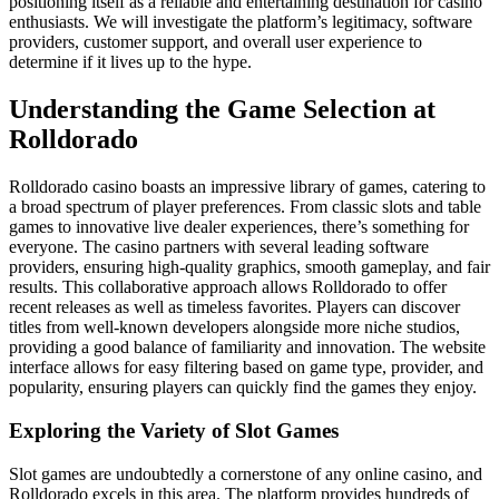
positioning itself as a reliable and entertaining destination for casino
enthusiasts. We will investigate the platform’s legitimacy, software
providers, customer support, and overall user experience to
determine if it lives up to the hype.
Understanding the Game Selection at
Rolldorado
Rolldorado casino boasts an impressive library of games, catering to
a broad spectrum of player preferences. From classic slots and table
games to innovative live dealer experiences, there’s something for
everyone. The casino partners with several leading software
providers, ensuring high-quality graphics, smooth gameplay, and fair
results. This collaborative approach allows Rolldorado to offer
recent releases as well as timeless favorites. Players can discover
titles from well-known developers alongside more niche studios,
providing a good balance of familiarity and innovation. The website
interface allows for easy filtering based on game type, provider, and
popularity, ensuring players can quickly find the games they enjoy.
Exploring the Variety of Slot Games
Slot games are undoubtedly a cornerstone of any online casino, and
Rolldorado excels in this area. The platform provides hundreds of