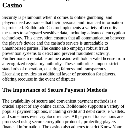
Casino
Security is paramount when it comes to online gambling, and
players need assurance that their personal and financial information
is protected. Rolldorado Casino implements a variety of security
measures to safeguard sensitive data, including advanced encryption
technology. This encryption ensures that all communication between
the player's device and the casino's servers is unreadable to
unauthorized parties. The casino also employs robust fraud
prevention systems to detect and prevent fraudulent activity.
Furthermore, a reputable online casino will hold a valid license from
a recognized regulatory authority. These authorities impose strict
standards of operation, ensuring fairness and transparency.
Licensing provides an additional layer of protection for players,
offering recourse in the event of disputes.
The Importance of Secure Payment Methods
The availability of secure and convenient payment methods is a
crucial aspect of any online casino. Rolldorado supports a variety of
popular payment options, including credit and debit cards, e-wallets,
and sometimes even cryptocurrencies. All payment transactions are
processed using secure encryption protocols, protecting players'
financial information. The casino also adheres to strict Know Your