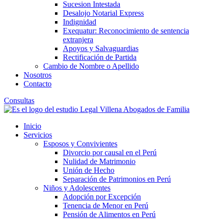
Sucesion Intestada
Desalojo Notarial Express
Indignidad
Exequatur: Reconocimiento de sentencia
extranjera
Apoyos y Salvaguardias
Rectificación de Partida
Cambio de Nombre o Apellido
Nosotros
Contacto
Consultas
Inicio
Servicios
Esposos y Convivientes
Divorcio por causal en el Perú
Nulidad de Matrimonio
Unión de Hecho
Separación de Patrimonios en Perú
Niños y Adolescentes
Adopción por Excepción
Tenencia de Menor en Perú
Pensión de Alimentos en Perú