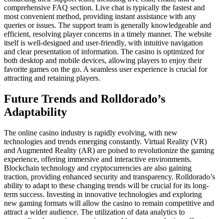
comprehensive FAQ section. Live chat is typically the fastest and
most convenient method, providing instant assistance with any
queries or issues. The support team is generally knowledgeable and
efficient, resolving player concerns in a timely manner. The website
itself is well-designed and user-friendly, with intuitive navigation
and clear presentation of information. The casino is optimized for
both desktop and mobile devices, allowing players to enjoy their
favorite games on the go. A seamless user experience is crucial for
attracting and retaining players.
Future Trends and Rolldorado’s
Adaptability
The online casino industry is rapidly evolving, with new
technologies and trends emerging constantly. Virtual Reality (VR)
and Augmented Reality (AR) are poised to revolutionize the gaming
experience, offering immersive and interactive environments.
Blockchain technology and cryptocurrencies are also gaining
traction, providing enhanced security and transparency. Rolldorado’s
ability to adapt to these changing trends will be crucial for its long-
term success. Investing in innovative technologies and exploring
new gaming formats will allow the casino to remain competitive and
attract a wider audience. The utilization of data analytics to