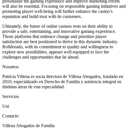
personalize the gaming experience and improve marketing efforts
will also be essential. Focusing on responsible gaming initiatives and
promoting player well-being will further enhance the casino’s
reputation and build trust with its customers.
Ultimately, the future of online casinos rests on their ability to
provide a safe, entertaining, and innovative gaming experience.
Those platforms that embrace change and prioritize player
satisfaction are best positioned to thrive in this dynamic industry.
Rolldorado, with its commitment to quality and willingness to
explore new possibilities, appears well-equipped to face the
challenges and opportunities that lie ahead.
Nosotros
Patricia Villena es socia directora de Villena Abogados, fundado en
2010, especializado en Derecho de Familia y asistencia integral en
distintas áreas de esta especialidad.
Servicios
Uni
Contacto
Villena Abogados de Familia