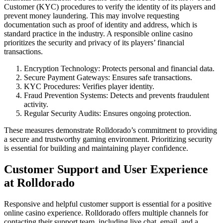
Customer (KYC) procedures to verify the identity of its players and
prevent money laundering. This may involve requesting
documentation such as proof of identity and address, which is
standard practice in the industry. A responsible online casino
prioritizes the security and privacy of its players’ financial
transactions.
Encryption Technology: Protects personal and financial data.
Secure Payment Gateways: Ensures safe transactions.
KYC Procedures: Verifies player identity.
Fraud Prevention Systems: Detects and prevents fraudulent
activity.
Regular Security Audits: Ensures ongoing protection.
These measures demonstrate Rolldorado’s commitment to providing
a secure and trustworthy gaming environment. Prioritizing security
is essential for building and maintaining player confidence.
Customer Support and User Experience
at Rolldorado
Responsive and helpful customer support is essential for a positive
online casino experience. Rolldorado offers multiple channels for
contacting their support team, including live chat, email, and a