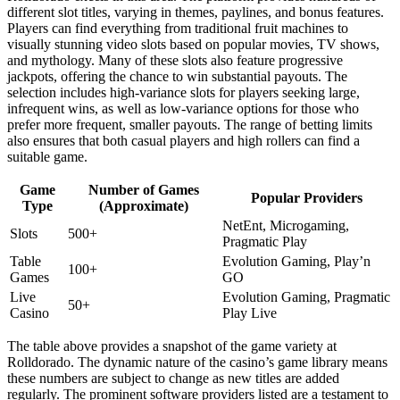
different slot titles, varying in themes, paylines, and bonus features.
Players can find everything from traditional fruit machines to
visually stunning video slots based on popular movies, TV shows,
and mythology. Many of these slots also feature progressive
jackpots, offering the chance to win substantial payouts. The
selection includes high-variance slots for players seeking large,
infrequent wins, as well as low-variance options for those who
prefer more frequent, smaller payouts. The range of betting limits
also ensures that both casual players and high rollers can find a
suitable game.
Game
Number of Games
Popular Providers
Type
(Approximate)
NetEnt, Microgaming,
Slots
500+
Pragmatic Play
Table
Evolution Gaming, Play’n
100+
Games
GO
Live
Evolution Gaming, Pragmatic
50+
Casino
Play Live
The table above provides a snapshot of the game variety at
Rolldorado. The dynamic nature of the casino’s game library means
these numbers are subject to change as new titles are added
regularly. The prominent software providers listed are a testament to