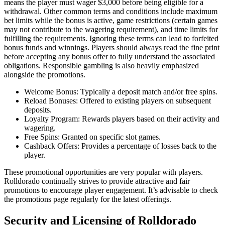
means the player must wager $3,000 before being eligible for a
withdrawal. Other common terms and conditions include maximum
bet limits while the bonus is active, game restrictions (certain games
may not contribute to the wagering requirement), and time limits for
fulfilling the requirements. Ignoring these terms can lead to forfeited
bonus funds and winnings. Players should always read the fine print
before accepting any bonus offer to fully understand the associated
obligations. Responsible gambling is also heavily emphasized
alongside the promotions.
Welcome Bonus: Typically a deposit match and/or free spins.
Reload Bonuses: Offered to existing players on subsequent
deposits.
Loyalty Program: Rewards players based on their activity and
wagering.
Free Spins: Granted on specific slot games.
Cashback Offers: Provides a percentage of losses back to the
player.
These promotional opportunities are very popular with players.
Rolldorado continually strives to provide attractive and fair
promotions to encourage player engagement. It’s advisable to check
the promotions page regularly for the latest offerings.
Security and Licensing of Rolldorado