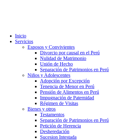
Inicio
Servicios
Esposos y Convivientes
Divorcio por causal en el Perú
Nulidad de Matrimonio
Unión de Hecho
Separación de Patrimonios en Perú
Niños y Adolescentes
Adopción por Excepción
Tenencia de Menor en Perú
Pensión de Alimentos en Perú
Impugnación de Paternidad
Régimen de Visitas
Bienes y otros
Testamentos
Separación de Patrimonios en Perú
Petición de Herencia
Desheredación
Sucesion Intestada