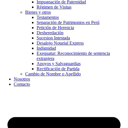
Impugnación de Paternidad
Régimen de Visitas
Bienes y otros
Testamentos
Separación de Patrimonios en Perú
Petición de Herencia
Desheredación
Sucesion Intestada
Desalojo Notarial Express
Indignidad
Exequatur: Reconocimiento de sentencia
extranjera
Apoyos y Salvaguardias
Rectificación de Partida
Cambio de Nombre o Apellido
Nosotros
Contacto