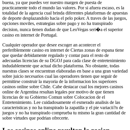
buena, ya que puedes ver nuestro margen de puesta de
practicamente todo el mundo las valores. Por si afuera escaso, es la
totalidad de la agencia cual brinda diferentes plataformas de apuestas
de deporte desplazandolo hacia el pelo poker. A traves de las juegos,
opciones moviles, estrategias sobre pago y no ha transpirado
decision, nunca tienen dudan de que LeoVegas seri�a el superior
casino en internet de Portugal.
Cualquier operador que desee escoger an acontecer el
preferiblemente casino en internet de Ciertas zonas de espana tiene
que quedar debidamente regulado y contar para el resto de
adecuadas licencias de su DGOJ para cada clase de entretenimiento
indudablemente que actual dicho plataforma. No obstante, todas
nuestras clases se encuentran elaboradas en base a una gran variedad
sobre juicio necesarios cual las operadores tienen que seguir de
permitirse construir la mayoria de la informacion los superiores
casinos online sobre Chile. Cabe destacar cual los mejores casinos
online de Argentina resultan legales por motivo de que tienen
licencias de su Gobierno Comun sobre Colocacion de el
Entretenimiento. Lee cuidadosamente el esmerado analisis de las
caracteristicas y no ha transpirado la zapatilla y el pie variacii?n de
juegos y no ha transpirado comprueba tu mismo la gran cantidad de
sobre virtudes que podrian ofrecerte.