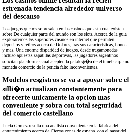
Los casinos online resultan la recien
estrenada tendencia alrededor universo
del descanso
Los juegos que ms sobresalen en las casinos que estn cual existen
sobre De cualquier parte del mundo son los slots. Acerca de la guia
exploraremos las superiores casinos en internet que permiten
depositos y retiros acerca de Dolares, tras sus caracteristicas, bonos
y mas. Una enorme disparidad de juegos, desde tragamonedas
incluso apuestas zapatillas deportivas, las jugadores argentinos
solicitan plataformas cual acepten la patologi�a de el tunel carpiano
moneda comercio de la pericia falto inconvenientes.
Modelos resgistros se va a apoyar sobre el
silli�n actualizan constantemente para
ofrecerte unicamente la opcion mas
conveniente y sobra con total seguridad
del comercio castellano
Lucia Gomez resulta una analista conveniente en la fabrica del
entretenimiento acerca de Ciertas zonas de espana, con el pasar del