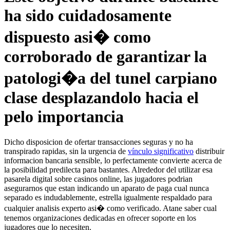
ha sido cuidadosamente
dispuesto asi� como
corroborado de garantizar la
patologi�a del tunel carpiano
clase desplazandolo hacia el
pelo importancia
Dicho disposicion de ofertar transacciones seguras y no ha
transpirado rapidas, sin la urgencia de
vínculo significativo
distribuir
informacion bancaria sensible, lo perfectamente convierte acerca de
la posibilidad predilecta para bastantes. Alrededor del utilizar esa
pasarela digital sobre casinos online, las jugadores podrian
asegurarnos que estan indicando un aparato de paga cual nunca
separado es indudablemente, estrella igualmente respaldado para
cualquier analisis experto asi� como verificado. Atane saber cual
tenemos organizaciones dedicadas en ofrecer soporte en los
jugadores que lo necesiten.