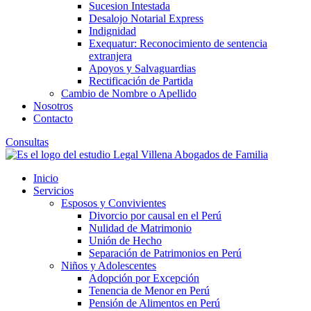
Sucesion Intestada
Desalojo Notarial Express
Indignidad
Exequatur: Reconocimiento de sentencia
extranjera
Apoyos y Salvaguardias
Rectificación de Partida
Cambio de Nombre o Apellido
Nosotros
Contacto
Consultas
Inicio
Servicios
Esposos y Convivientes
Divorcio por causal en el Perú
Nulidad de Matrimonio
Unión de Hecho
Separación de Patrimonios en Perú
Niños y Adolescentes
Adopción por Excepción
Tenencia de Menor en Perú
Pensión de Alimentos en Perú