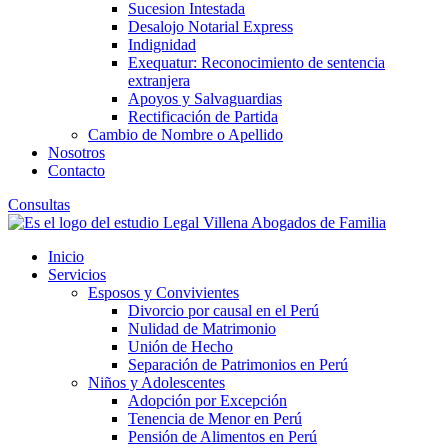
Sucesion Intestada
Desalojo Notarial Express
Indignidad
Exequatur: Reconocimiento de sentencia
extranjera
Apoyos y Salvaguardias
Rectificación de Partida
Cambio de Nombre o Apellido
Nosotros
Contacto
Consultas
Inicio
Servicios
Esposos y Convivientes
Divorcio por causal en el Perú
Nulidad de Matrimonio
Unión de Hecho
Separación de Patrimonios en Perú
Niños y Adolescentes
Adopción por Excepción
Tenencia de Menor en Perú
Pensión de Alimentos en Perú