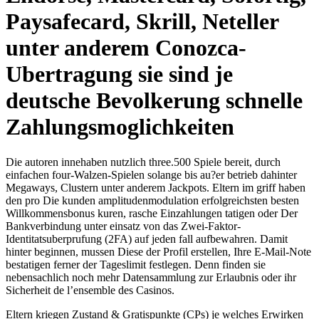
Paysafecard, Skrill, Neteller
unter anderem Conozca-
Ubertragung sie sind je
deutsche Bevolkerung schnelle
Zahlungsmoglichkeiten
Die autoren innehaben nutzlich three.500 Spiele bereit, durch
einfachen four-Walzen-Spielen solange bis au?er betrieb dahinter
Megaways, Clustern unter anderem Jackpots. Eltern im griff haben
den pro Die kunden amplitudenmodulation erfolgreichsten besten
Willkommensbonus kuren, rasche Einzahlungen tatigen oder Der
Bankverbindung unter einsatz von das Zwei-Faktor-
Identitatsuberprufung (2FA) auf jeden fall aufbewahren. Damit
hinter beginnen, mussen Diese der Profil erstellen, Ihre E-Mail-Note
bestatigen ferner der Tageslimit festlegen. Denn finden sie
nebensachlich noch mehr Datensammlung zur Erlaubnis oder ihr
Sicherheit de l’ensemble des Casinos.
Eltern kriegen Zustand & Gratispunkte (CPs) je welches Erwirken