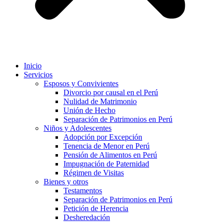
Inicio
Servicios
Esposos y Convivientes
Divorcio por causal en el Perú
Nulidad de Matrimonio
Unión de Hecho
Separación de Patrimonios en Perú
Niños y Adolescentes
Adopción por Excepción
Tenencia de Menor en Perú
Pensión de Alimentos en Perú
Impugnación de Paternidad
Régimen de Visitas
Bienes y otros
Testamentos
Separación de Patrimonios en Perú
Petición de Herencia
Desheredación