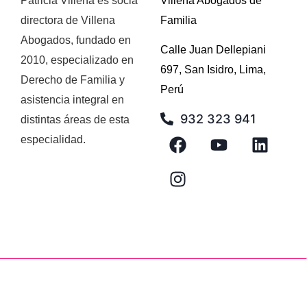
Patricia Villena es socia
Villena Abogados de
directora de Villena
Familia
Abogados, fundado en
Calle Juan Dellepiani
2010, especializado en
697, San Isidro, Lima,
Derecho de Familia y
Perú
asistencia integral en
932 323 941
distintas áreas de esta
especialidad.