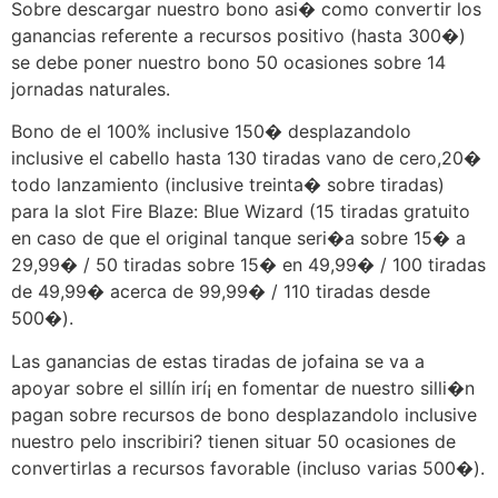
Sobre descargar nuestro bono asi� como convertir los
ganancias referente a recursos positivo (hasta 300�)
se debe poner nuestro bono 50 ocasiones sobre 14
jornadas naturales.
Bono de el 100% inclusive 150� desplazandolo
inclusive el cabello hasta 130 tiradas vano de cero,20�
todo lanzamiento (inclusive treinta� sobre tiradas)
para la slot Fire Blaze: Blue Wizard (15 tiradas gratuito
en caso de que el original tanque seri�a sobre 15� a
29,99� / 50 tiradas sobre 15� en 49,99� / 100 tiradas
de 49,99� acerca de 99,99� / 110 tiradas desde
500�).
Las ganancias de estas tiradas de jofaina se va a
apoyar sobre el sillí­n irí¡ en fomentar de nuestro silli�n
pagan sobre recursos de bono desplazandolo inclusive
nuestro pelo inscribiri? tienen situar 50 ocasiones de
convertirlas a recursos favorable (incluso varias 500�).