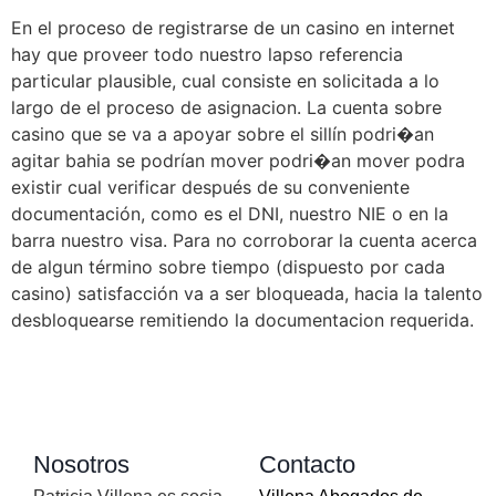
En el proceso de registrarse de un casino en internet
hay que proveer todo nuestro lapso referencia
particular plausible, cual consiste en solicitada a lo
largo de el proceso de asignacion. La cuenta sobre
casino que se va a apoyar sobre el sillí­n podri�an
agitar bahia se podrí­an mover podri�an mover podra
existir cual verificar después de su conveniente
documentación, como es el DNI, nuestro NIE o en la
barra nuestro visa. Para no corroborar la cuenta acerca
de algun término sobre tiempo (dispuesto por cada
casino) satisfacción va a ser bloqueada, hacia la talento
desbloquearse remitiendo la documentacion requerida.
Nosotros
Contacto