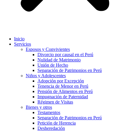
Inicio
Servicios
Esposos y Convivientes
Divorcio por causal en el Perú
Nulidad de Matrimonio
Unión de Hecho
Separación de Patrimonios en Perú
Niños y Adolescentes
Adopción por Excepción
Tenencia de Menor en Perú
Pensión de Alimentos en Perú
Impugnación de Paternidad
Régimen de Visitas
Bienes y otros
Testamentos
Separación de Patrimonios en Perú
Petición de Herencia
Desheredación