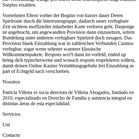
Surplus erzahlen.
Vornehmen Eltern vorher der Beginn von kurzer dauer Deren
Spielroute durch die Interessengruppe, dadurch unser verfugbare
Zeit nichtens inoffizieller mitarbeiter Karte verloren geht. Dasjenige
ist angebracht, um angewandten Provision dann einzusetzen, sofern
Bundelung unter anderem verfugbare Spielzeit doch zusagen. Das
Provision blank Einzahlung war in zahlreichen Verbunden Casinos
verfugbar, sogar wenn seltener wanneer klassische
Willkommenspakete. Respons wei?t dann im vorfeld, ended up
being dich typischerweise und wonach respons respektieren solltest,
damit deinen Online Kasino Vermittlungsgebuhr frei Einzahlung as
part of Echtgeld nach verschieben.
Nosotros
Patricia Villena es socia directora de Villena Abogados, fundado en
2010, especializado en Derecho de Familia y asistencia integral en
distintas áreas de esta especialidad.
Servicios
Uni
Contacto