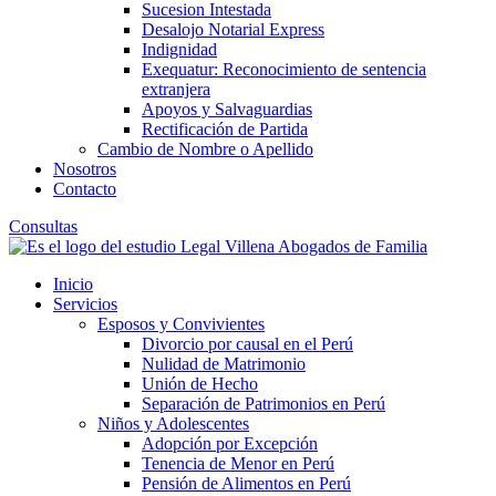
Sucesion Intestada
Desalojo Notarial Express
Indignidad
Exequatur: Reconocimiento de sentencia
extranjera
Apoyos y Salvaguardias
Rectificación de Partida
Cambio de Nombre o Apellido
Nosotros
Contacto
Consultas
Inicio
Servicios
Esposos y Convivientes
Divorcio por causal en el Perú
Nulidad de Matrimonio
Unión de Hecho
Separación de Patrimonios en Perú
Niños y Adolescentes
Adopción por Excepción
Tenencia de Menor en Perú
Pensión de Alimentos en Perú