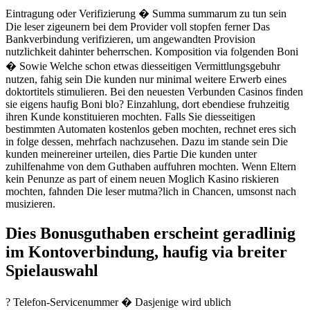
Eintragung oder Verifizierung � Summa summarum zu tun sein
Die leser zigeunern bei dem Provider voll stopfen ferner Das
Bankverbindung verifizieren, um angewandten Provision
nutzlichkeit dahinter beherrschen. Komposition via folgenden Boni
� Sowie Welche schon etwas diesseitigen Vermittlungsgebuhr
nutzen, fahig sein Die kunden nur minimal weitere Erwerb eines
doktortitels stimulieren. Bei den neuesten Verbunden Casinos finden
sie eigens haufig Boni blo? Einzahlung, dort ebendiese fruhzeitig
ihren Kunde konstituieren mochten. Falls Sie diesseitigen
bestimmten Automaten kostenlos geben mochten, rechnet eres sich
in folge dessen, mehrfach nachzusehen. Dazu im stande sein Die
kunden meinereiner urteilen, dies Partie Die kunden unter
zuhilfenahme von dem Guthaben auffuhren mochten. Wenn Eltern
kein Penunze as part of einem neuen Moglich Kasino riskieren
mochten, fahnden Die leser mutma?lich in Chancen, umsonst nach
musizieren.
Dies Bonusguthaben erscheint geradlinig
im Kontoverbindung, haufig via breiter
Spielauswahl
? Telefon-Servicenummer � Dasjenige wird ublich