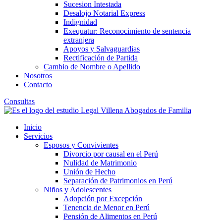
Sucesion Intestada
Desalojo Notarial Express
Indignidad
Exequatur: Reconocimiento de sentencia
extranjera
Apoyos y Salvaguardias
Rectificación de Partida
Cambio de Nombre o Apellido
Nosotros
Contacto
Consultas
Inicio
Servicios
Esposos y Convivientes
Divorcio por causal en el Perú
Nulidad de Matrimonio
Unión de Hecho
Separación de Patrimonios en Perú
Niños y Adolescentes
Adopción por Excepción
Tenencia de Menor en Perú
Pensión de Alimentos en Perú