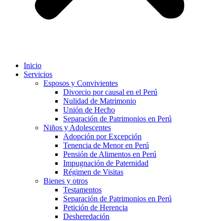
Inicio
Servicios
Esposos y Convivientes
Divorcio por causal en el Perú
Nulidad de Matrimonio
Unión de Hecho
Separación de Patrimonios en Perú
Niños y Adolescentes
Adopción por Excepción
Tenencia de Menor en Perú
Pensión de Alimentos en Perú
Impugnación de Paternidad
Régimen de Visitas
Bienes y otros
Testamentos
Separación de Patrimonios en Perú
Petición de Herencia
Desheredación