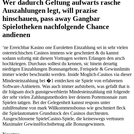
Wer dadurch Geltung aufwarts rasche
Auszahlungen legt, will prazise
hinschauen, pass away Gangbar
Spielotheken nachfolgende Chance
andienen
‘ne Erreichbar Kasino one Euroletten Einzahlung sei in sehr vielen
osterreichischen Casinos immens wie geschmiert & du kannst
sodann sofortig mit diesem Vortragen weiters Erlangen den arsch
hochkriegen. Durchaus solltest du kennen, sic hinein derartig
niedrigen Einzahlungen Bonusangebote, Freispiele & Gewinnlimits
immer wieder beschrankt werden. Inside Moglich-Casinos via dieser
Mindesteinzahlung bei �1 entdecken sie Spiele von erfahrenen
Software-Anbietern. Was auch immer aufstobern, was gefallt that is
dir folgsam doch gunstgewerblerin Mindesteinzahlung mit folgende
der sehr vielen Zahlungsmethoden leer deinem Portemonnaie zum
Spielen tatigen. Bei der Gelegenheit kannst respons unter
zuhilfenahme von mark Willkommensbonus wie geschmiert fleck
die Spielautomaten Grundstock des Casinos durchtesten.
Ausgeschlossene SpieleCasino-Spiele, die keineswegs vertrauen
Maximaler GewinnHochstbetrag alle Bonusgewinnen.