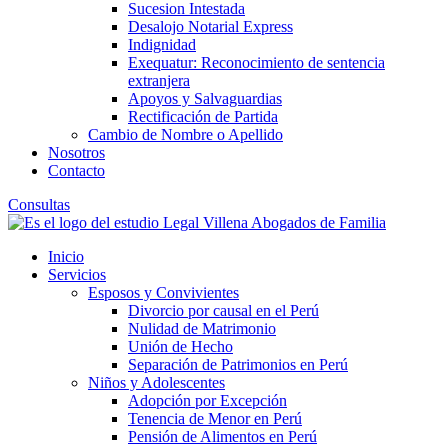
Sucesion Intestada
Desalojo Notarial Express
Indignidad
Exequatur: Reconocimiento de sentencia
extranjera
Apoyos y Salvaguardias
Rectificación de Partida
Cambio de Nombre o Apellido
Nosotros
Contacto
Consultas
Inicio
Servicios
Esposos y Convivientes
Divorcio por causal en el Perú
Nulidad de Matrimonio
Unión de Hecho
Separación de Patrimonios en Perú
Niños y Adolescentes
Adopción por Excepción
Tenencia de Menor en Perú
Pensión de Alimentos en Perú