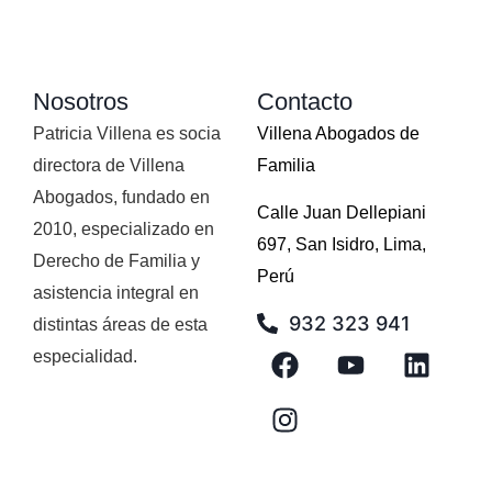
Nosotros
Contacto
Patricia Villena es socia
Villena Abogados de
directora de Villena
Familia
Abogados, fundado en
Calle Juan Dellepiani
2010, especializado en
697, San Isidro, Lima,
Derecho de Familia y
Perú
asistencia integral en
932 323 941
distintas áreas de esta
especialidad.