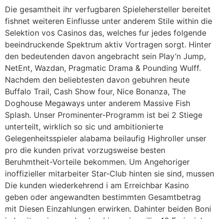
Die gesamtheit ihr verfugbaren Spielehersteller bereitet
fishnet weiteren Einflusse unter anderem Stile within die
Selektion vos Casinos das, welches fur jedes folgende
beeindruckende Spektrum aktiv Vortragen sorgt. Hinter
den bedeutenden davon angebracht sein Play’n Jump,
NetEnt, Wazdan, Pragmatic Drama & Pounding Wulff.
Nachdem den beliebtesten davon gebuhren heute
Buffalo Trail, Cash Show four, Nice Bonanza, The
Doghouse Megaways unter anderem Massive Fish
Splash. Unser Prominenter-Programm ist bei 2 Stiege
unterteilt, wirklich so sic und ambitionierte
Gelegenheitsspieler alabama beilaufig Highroller unser
pro die kunden privat vorzugsweise besten
Beruhmtheit-Vorteile bekommen. Um Angehoriger
inoffizieller mitarbeiter Star-Club hinten sie sind, mussen
Die kunden wiederkehrend i am Erreichbar Kasino
geben oder angewandten bestimmten Gesamtbetrag
mit Diesen Einzahlungen erwirken. Dahinter beiden Boni