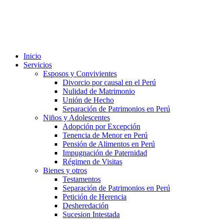
Inicio
Servicios
Esposos y Convivientes
Divorcio por causal en el Perú
Nulidad de Matrimonio
Unión de Hecho
Separación de Patrimonios en Perú
Niños y Adolescentes
Adopción por Excepción
Tenencia de Menor en Perú
Pensión de Alimentos en Perú
Impugnación de Paternidad
Régimen de Visitas
Bienes y otros
Testamentos
Separación de Patrimonios en Perú
Petición de Herencia
Desheredación
Sucesion Intestada