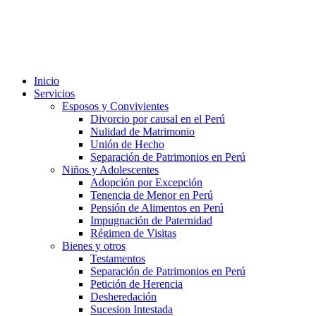
Inicio
Servicios
Esposos y Convivientes
Divorcio por causal en el Perú
Nulidad de Matrimonio
Unión de Hecho
Separación de Patrimonios en Perú
Niños y Adolescentes
Adopción por Excepción
Tenencia de Menor en Perú
Pensión de Alimentos en Perú
Impugnación de Paternidad
Régimen de Visitas
Bienes y otros
Testamentos
Separación de Patrimonios en Perú
Petición de Herencia
Desheredación
Sucesion Intestada