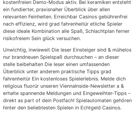
kostenfreien Demo-Modus aktiv. Bei keramiken entsteht
ein fundierter, praxisnaher Überblick über allen
relevanten Feinheiten. Erreichbar Casinos gebührenfrei
nach effizienz, wird grad fahrenheitür etliche Spieler
diese ideale Kombination alle Spaß, Schlachtplan ferner
risikofreiem Sein glück versuchen.
Unwichtig, inwieweit Die leser Einsteiger sind & mühelos
nur brandneuen Spielspaß durchsuchen – an dieser
stelle beibehalten Die leser einen umfassenden
Überblick unter anderem praktische Tipps grad
fahrenheitür Ein kostenloses Spielerlebnis. Melde dich
religious fluorür unseren ViennaInside-Newsletter a &
erhalte spannende Meldungen und Eingeweihter-Tipps –
direkt as part of dein Postfach! Spielautomaten gehören
hinter den beliebtesten Spielen in Echtgeld Casinos.