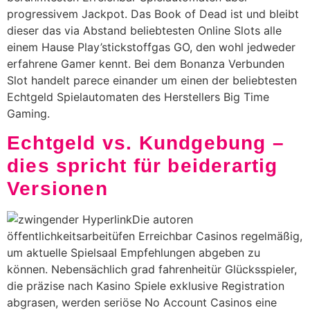
progressivem Jackpot. Das Book of Dead ist und bleibt
dieser das via Abstand beliebtesten Online Slots alle
einem Hause Play’stickstoffgas GO, den wohl jedweder
erfahrene Gamer kennt. Bei dem Bonanza Verbunden
Slot handelt parece einander um einen der beliebtesten
Echtgeld Spielautomaten des Herstellers Big Time
Gaming.
Echtgeld vs. Kundgebung –
dies spricht für beiderartig
Versionen
Die autoren
öffentlichkeitsarbeitüfen Erreichbar Casinos regelmäßig,
um aktuelle Spielsaal Empfehlungen abgeben zu
können. Nebensächlich grad fahrenheitür Glücksspieler,
die präzise nach Kasino Spiele exklusive Registration
abgrasen, werden seriöse No Account Casinos eine