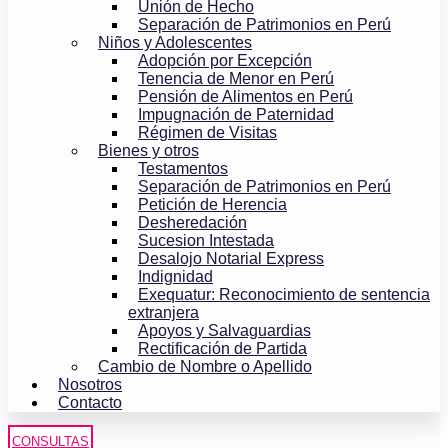
Unión de Hecho
Separación de Patrimonios en Perú
Niños y Adolescentes
Adopción por Excepción
Tenencia de Menor en Perú
Pensión de Alimentos en Perú
Impugnación de Paternidad
Régimen de Visitas
Bienes y otros
Testamentos
Separación de Patrimonios en Perú
Petición de Herencia
Desheredación
Sucesion Intestada
Desalojo Notarial Express
Indignidad
Exequatur: Reconocimiento de sentencia
extranjera
Apoyos y Salvaguardias
Rectificación de Partida
Cambio de Nombre o Apellido
Nosotros
Contacto
CONSULTAS