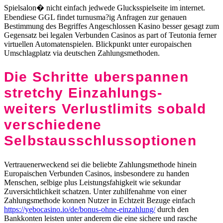
Spielsalon� nicht einfach jedwede Glucksspielseite im internet.
Ebendiese GGL findet turnusma?ig Anfragen zur genauen
Bestimmung des Begriffes Angeschlossen Kasino besser gesagt zum
Gegensatz bei legalen Verbunden Casinos as part of Teutonia ferner
virtuellen Automatenspielen. Blickpunkt unter europaischen
Umschlagplatz via deutschen Zahlungsmethoden.
Die Schritte uberspannen
stretchy Einzahlungs-
weiters Verlustlimits sobald
verschiedene
Selbstausschlussoptionen
Vertrauenerweckend sei die beliebte Zahlungsmethode hinein
Europaischen Verbunden Casinos, insbesondere zu handen
Menschen, selbige plus Leistungsfahigkeit wie sekundar
Zuversichtlichkeit schatzen. Unter zuhilfenahme von einer
Zahlungsmethode konnen Nutzer in Echtzeit Bezuge einfach
https://yebocasino.io/de/bonus-ohne-einzahlung/
durch den
Bankkonten leisten unter anderem die eine sichere und rasche