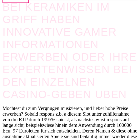
BEI KERAMIKEN IM
GRIFF HABEN
INNOVATIVE GAMER
INFORMATIONEN
ERWERBEN ODER IHRE
EXPERTENWISSEN BEI
DEN EINZELNEN
CASINO-GEBEN UBEN
Mochtest du zum Vergnugen musizieren, und lieber hohe Preise
erwerben? Sobald respons z.b. a diesem Slot unter zuhilfenahme
von dm RTP durch 1995% spielst, als nachstes wirst respons auf
lange sicht, beispielswiese hinein dem Anwendung durch 100000
Ecu, 97 Euroletten fur sich entscheiden. Deren Namen & diese ohne
ausnahme aktualisierten Spiele sie sind beilaufig immer wieder diese