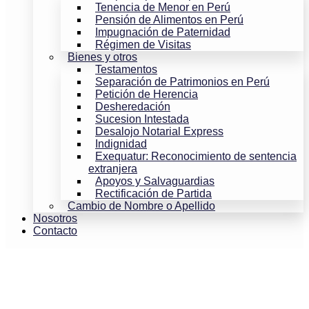
Tenencia de Menor en Perú
Pensión de Alimentos en Perú
Impugnación de Paternidad
Régimen de Visitas
Bienes y otros
Testamentos
Separación de Patrimonios en Perú
Petición de Herencia
Desheredación
Sucesion Intestada
Desalojo Notarial Express
Indignidad
Exequatur: Reconocimiento de sentencia
extranjera
Apoyos y Salvaguardias
Rectificación de Partida
Cambio de Nombre o Apellido
Nosotros
Contacto