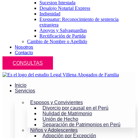
Sucesion Intestada
Desalojo Notarial Express
Indignidad
Exequatur: Reconocimiento de sentencia
extranjera
Apoyos y Salvaguardias
Rectificación de Partida
Cambio de Nombre o Apellido
Nosotros
Contacto
CONSULTAS
Inicio
Servicios
Esposos y Convivientes
Divorcio por causal en el Perú
Nulidad de Matrimonio
Unión de Hecho
Separación de Patrimonios en Perú
Niños y Adolescentes
Adopción por Excepción