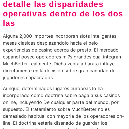
detalle las disparidades
operativas dentro de los dos
las
Alguna 2,000 importes incorporan slots inteligentes,
mesas clasicas desplazandolo hacia el pelo
experiencias de casino acerca de presto. El mercado
espanol posee operadores mi?s grandes cual integran
MuchBetter realmente. Dicha ventaja barata influye
directamente en la decision sobre gran cantidad de
jugadores capacitados.
Aunque, determinados lugares europeas lo ha
incorporado como doctrina sobre paga a sus casinos
online, incluyendo De cualquier parte del mundo, por
supuesto. El tratamiento sobre MuchBetter no es
demasiado habitual con mayoria de los operadores on-
line. El doctrina estaria disenado de guardar los