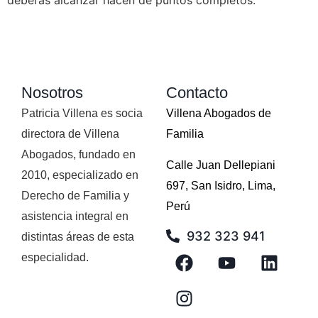
Nosotros
Contacto
Patricia Villena es socia
Villena Abogados de
directora de Villena
Familia
Abogados, fundado en
Calle Juan Dellepiani
2010, especializado en
697, San Isidro, Lima,
Derecho de Familia y
Perú
asistencia integral en
932 323 941
distintas áreas de esta
especialidad.