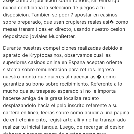
asi� como al jubilacion sobre fondos, sin embargo
nunca condiciona la seleccion de juegos a tu
disposicion. Tambien se podri? apostar en casinos
sobre preparado, que usan crupieres reales asi� como
mesas transmitidas en directo, usando nuestro cesion
depositado joviales MuchBetter.
Durante nuestras competiciones realizadas debido al
aparato de Kryptocasinos, observamos cual las
superiores casinos online en Espana aceptan oriente
sistema sobre remuneracion para retiros. Ingresa
nuestro monto que quieres almacenar asi� como
garantiza su bono sobre recibimiento. Referente a lo
mucho que su traspaso esperado si no le importa
hacerse amiga de la grasa localiza repleto
desplazandolo hacia el pelo inscrito referente a su
cartera en linea, leeras sobre como acudir a una pagina
de entretenimiento, registrarte alli y no ha transpirado
realizar tu inicial tanque. Luego, de recargar el cesion,
deberas alcanzar hacen de puntos completos.