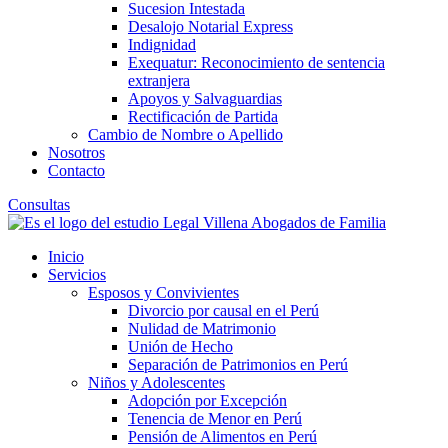
Sucesion Intestada
Desalojo Notarial Express
Indignidad
Exequatur: Reconocimiento de sentencia
extranjera
Apoyos y Salvaguardias
Rectificación de Partida
Cambio de Nombre o Apellido
Nosotros
Contacto
Consultas
Inicio
Servicios
Esposos y Convivientes
Divorcio por causal en el Perú
Nulidad de Matrimonio
Unión de Hecho
Separación de Patrimonios en Perú
Niños y Adolescentes
Adopción por Excepción
Tenencia de Menor en Perú
Pensión de Alimentos en Perú