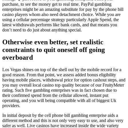
purchase, to see the money get to real time. PayPal gambling
enterprises might be an amazing substitute for pay by the phone bill
casino players whom also need detachment choice. While you are
using a cellular percentage strategy particularly Apple Spend, the
latest withdrawals performs like bank cards, and that means you
don’t need to do just about anything special.
Otherwise even better, set realistic
constraints to quit oneself off going
overboard
Los Vegas shines on top of the shell out by the mobile record for a
good reason. From that point, we assess added bonus eligibility
having mobile places, withdrawal price for option cashout steps, and
you may overall local casino top quality because of our FruityMeter
rating. Such five gambling enterprises was in fact chosen due to
their confirmed spend from the cellular allowed, instant put
operating, and you will being compatible with all of biggest Uk
providers.
In initial deposit by the cell phone bill gambling enterprise aids a
different method and this is not only very easy to use, and also very
safer as well. Live casinos have increased inside the wide variety