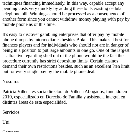
techniques financing immediately. In this way, capable accept any
pending costs very quickly by adding these to its existing cellular
telephone bill. Winnings should be processed as a consequence of
another form since you cannot withdraw money playing with pay by
mobile phone as of this time.
It’s easy to discover gambling enterprises that offer pay by mobile
phone dumps by intermediaries besides Boku. This makes it best for
finances players and for individuals who should not are in danger of
being in a position to put large amounts in one go. One of the largest
is attractive regarding shell out of the phone would be the fact the
procedure currently has strict depositing limits. Certain casinos
demand their own restrictions besides, such as an excellent ?ten limit
put for every single pay by the mobile phone deal.
Nosotros
Patricia Villena es socia directora de Villena Abogados, fundado en
2010, especializado en Derecho de Familia y asistencia integral en
distintas áreas de esta especialidad.
Servicios
Uni