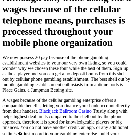
wages because of the cellular
telephone means, purchases is
processed throughout your
mobile phone organization
We now possess 20 pay because of the phone gambling
establishment websites to your our very own listing, so you could
wonder why we chosen these four while the best of them. Sign-up
as the a player and you can get a no deposit bonus from this shell
out by cellular phone gambling establishment. The best shell out by
mobile gambling establishment enthusiasts from antique ports is
Place Gains, a Jumpman Betting site.
A wages because of the cellular gambling enterprise offers a
comparable benefits, letting you finance your bank account directly
from their handset.
Blackjack Ballroom Casino
Trustly along with
helps highest deal limits compared to the shell out by the phone
approach, therefore it is good for knowledgeable players or big
finances. You do not have another credit, an app, or any additional
settings � just record to your gambling enterprise, build your