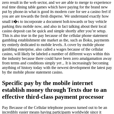
zero result in the web sector, and we are able to merge to experience
real time dining table games which have paying for the brand new
put by phone-in what is good its modern cure for see a casino feel if
you are are towards the fresh disperse. We understand exactly how
small it�s to incorporate a document bolt-towards or buy vehicle
parking thru mobile now, and also in fact talking about their local
casino deposit can be quick and simple shortly after you’re setup.
This is also true in the pay because of the cellular phone statement
gambling establishment site market as the, such as Boku, payments
try entirely dedicated to mobile levels. A cover by mobile phone
gambling enterprise, also called a wages because of the cellular
casino, will likely be labeled a number of different ways within this
the industry because there could have been zero amalgamation away
from terms and conditions simply yet ,. It is increasingly becoming
anything of history today with the newest development the latest pay
by the mobile phone statement casino.
Specific pay by the mobile internet
establish money through Texts due to an
effective third-class payment processor
Pay Because of the Cellular telephone possess turned out to be an
incredibly easier means having participants worldwide since it