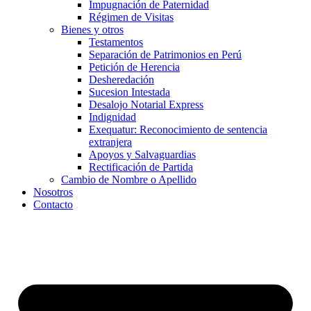
Impugnación de Paternidad
Régimen de Visitas
Bienes y otros
Testamentos
Separación de Patrimonios en Perú
Petición de Herencia
Desheredación
Sucesion Intestada
Desalojo Notarial Express
Indignidad
Exequatur: Reconocimiento de sentencia
extranjera
Apoyos y Salvaguardias
Rectificación de Partida
Cambio de Nombre o Apellido
Nosotros
Contacto