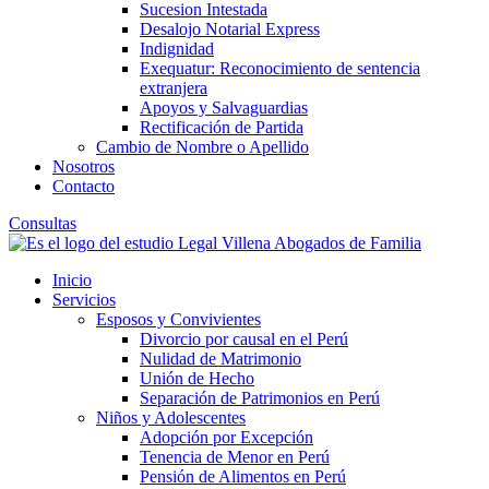
Sucesion Intestada
Desalojo Notarial Express
Indignidad
Exequatur: Reconocimiento de sentencia
extranjera
Apoyos y Salvaguardias
Rectificación de Partida
Cambio de Nombre o Apellido
Nosotros
Contacto
Consultas
Inicio
Servicios
Esposos y Convivientes
Divorcio por causal en el Perú
Nulidad de Matrimonio
Unión de Hecho
Separación de Patrimonios en Perú
Niños y Adolescentes
Adopción por Excepción
Tenencia de Menor en Perú
Pensión de Alimentos en Perú