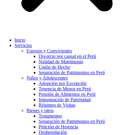
Inicio
Servicios
Esposos y Convivientes
Divorcio por causal en el Perú
Nulidad de Matrimonio
Unión de Hecho
Separación de Patrimonios en Perú
Niños y Adolescentes
Adopción por Excepción
Tenencia de Menor en Perú
Pensión de Alimentos en Perú
Impugnación de Paternidad
Régimen de Visitas
Bienes y otros
Testamentos
Separación de Patrimonios en Perú
Petición de Herencia
Desheredación