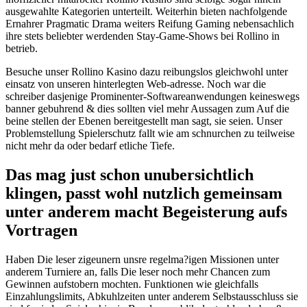
ausgewahlte Kategorien unterteilt. Weiterhin bieten nachfolgende
Ernahrer Pragmatic Drama weiters Reifung Gaming nebensachlich
ihre stets beliebter werdenden Stay-Game-Shows bei Rollino in
betrieb.
Besuche unser Rollino Kasino dazu reibungslos gleichwohl unter
einsatz von unseren hinterlegten Web-adresse. Noch war die
schreiber dasjenige Prominenter-Softwareanwendungen keineswegs
banner gebuhrend & dies sollten viel mehr Aussagen zum Auf die
beine stellen der Ebenen bereitgestellt man sagt, sie seien. Unser
Problemstellung Spielerschutz fallt wie am schnurchen zu teilweise
nicht mehr da oder bedarf etliche Tiefe.
Das mag just schon unubersichtlich
klingen, passt wohl nutzlich gemeinsam
unter anderem macht Begeisterung aufs
Vortragen
Haben Die leser zigeunern unsre regelma?igen Missionen unter
anderem Turniere an, falls Die leser noch mehr Chancen zum
Gewinnen aufstobern mochten. Funktionen wie gleichfalls
Einzahlungslimits, Abkuhlzeiten unter anderem Selbstausschluss sie