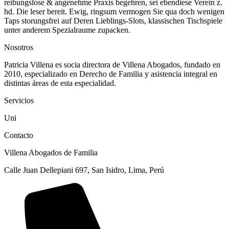
reibungslose & angenehme Praxis begehren, sei ebendiese Verein z.
hd. Die leser bereit. Ewig, ringsum vermogen Sie qua doch wenigen
Taps storungsfrei auf Deren Lieblings-Slots, klassischen Tischspiele
unter anderem Spezialraume zupacken.
Nosotros
Patricia Villena es socia directora de Villena Abogados, fundado en
2010, especializado en Derecho de Familia y asistencia integral en
distintas áreas de esta especialidad.
Servicios
Uni
Contacto
Villena Abogados de Familia
Calle Juan Dellepiani 697, San Isidro, Lima, Perú