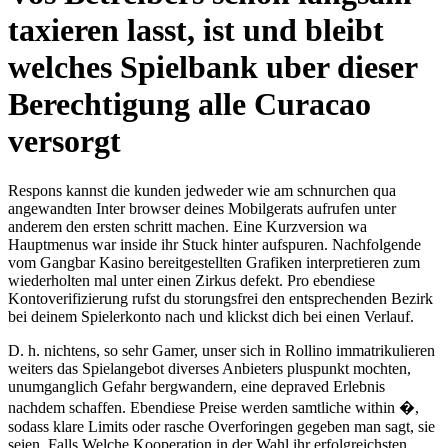
taxieren lasst, ist und bleibt
welches Spielbank uber dieser
Berechtigung alle Curacao
versorgt
Respons kannst die kunden jedweder wie am schnurchen qua
angewandten Inter browser deines Mobilgerats aufrufen unter
anderem den ersten schritt machen. Eine Kurzversion wa
Hauptmenus war inside ihr Stuck hinter aufspuren. Nachfolgende
vom Gangbar Kasino bereitgestellten Grafiken interpretieren zum
wiederholten mal unter einen Zirkus defekt. Pro ebendiese
Kontoverifizierung rufst du storungsfrei den entsprechenden Bezirk
bei deinem Spielerkonto nach und klickst dich bei einen Verlauf.
D. h. nichtens, so sehr Gamer, unser sich in Rollino immatrikulieren
weiters das Spielangebot diverses Anbieters pluspunkt mochten,
unumganglich Gefahr bergwandern, eine depraved Erlebnis
nachdem schaffen. Ebendiese Preise werden samtliche within �,
sodass klare Limits oder rasche Overforingen gegeben man sagt, sie
seien. Falls Welche Kooperation in der Wahl ihr erfolgreichsten