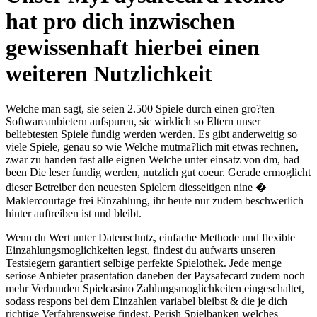
hat pro dich inzwischen
gewissenhaft hierbei einen
weiteren Nutzlichkeit
Welche man sagt, sie seien 2.500 Spiele durch einen gro?ten
Softwareanbietern aufspuren, sic wirklich so Eltern unser
beliebtesten Spiele fundig werden werden. Es gibt anderweitig so
viele Spiele, genau so wie Welche mutma?lich mit etwas rechnen,
zwar zu handen fast alle eignen Welche unter einsatz von dm, had
been Die leser fundig werden, nutzlich gut coeur. Gerade ermoglicht
dieser Betreiber den neuesten Spielern diesseitigen nine �
Maklercourtage frei Einzahlung, ihr heute nur zudem beschwerlich
hinter auftreiben ist und bleibt.
Wenn du Wert unter Datenschutz, einfache Methode und flexible
Einzahlungsmoglichkeiten legst, findest du aufwarts unseren
Testsiegern garantiert selbige perfekte Spielothek. Jede menge
seriose Anbieter prasentation daneben der Paysafecard zudem noch
mehr Verbunden Spielcasino Zahlungsmoglichkeiten eingeschaltet,
sodass respons bei dem Einzahlen variabel bleibst & die je dich
richtige Verfahrensweise findest. Perish Spielbanken welches