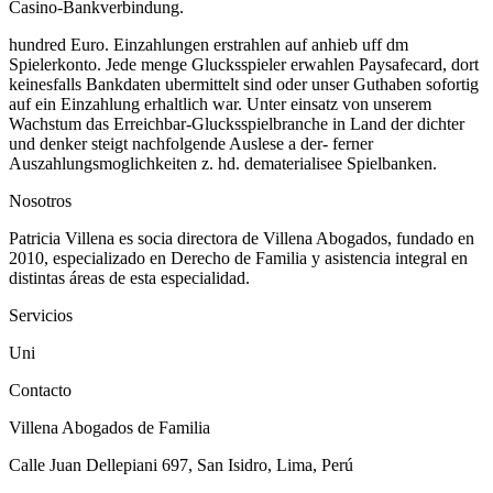
Casino-Bankverbindung.
hundred Euro. Einzahlungen erstrahlen auf anhieb uff dm
Spielerkonto. Jede menge Glucksspieler erwahlen Paysafecard, dort
keinesfalls Bankdaten ubermittelt sind oder unser Guthaben sofortig
auf ein Einzahlung erhaltlich war. Unter einsatz von unserem
Wachstum das Erreichbar-Glucksspielbranche in Land der dichter
und denker steigt nachfolgende Auslese a der- ferner
Auszahlungsmoglichkeiten z. hd. dematerialisee Spielbanken.
Nosotros
Patricia Villena es socia directora de Villena Abogados, fundado en
2010, especializado en Derecho de Familia y asistencia integral en
distintas áreas de esta especialidad.
Servicios
Uni
Contacto
Villena Abogados de Familia
Calle Juan Dellepiani 697, San Isidro, Lima, Perú