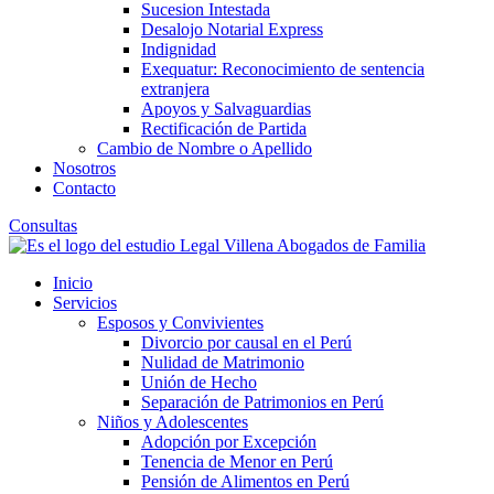
Sucesion Intestada
Desalojo Notarial Express
Indignidad
Exequatur: Reconocimiento de sentencia
extranjera
Apoyos y Salvaguardias
Rectificación de Partida
Cambio de Nombre o Apellido
Nosotros
Contacto
Consultas
Inicio
Servicios
Esposos y Convivientes
Divorcio por causal en el Perú
Nulidad de Matrimonio
Unión de Hecho
Separación de Patrimonios en Perú
Niños y Adolescentes
Adopción por Excepción
Tenencia de Menor en Perú
Pensión de Alimentos en Perú