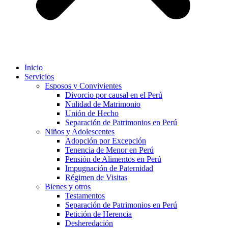
Inicio
Servicios
Esposos y Convivientes
Divorcio por causal en el Perú
Nulidad de Matrimonio
Unión de Hecho
Separación de Patrimonios en Perú
Niños y Adolescentes
Adopción por Excepción
Tenencia de Menor en Perú
Pensión de Alimentos en Perú
Impugnación de Paternidad
Régimen de Visitas
Bienes y otros
Testamentos
Separación de Patrimonios en Perú
Petición de Herencia
Desheredación