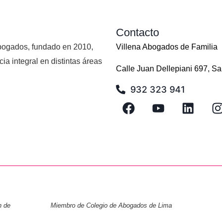
Contacto
 Abogados, fundado en 2010,
Villena Abogados de Familia
ia integral en distintas áreas
Calle Juan Dellepiani 697, Sa
932 323 941
n de
Miembro de Colegio de Abogados de Lima