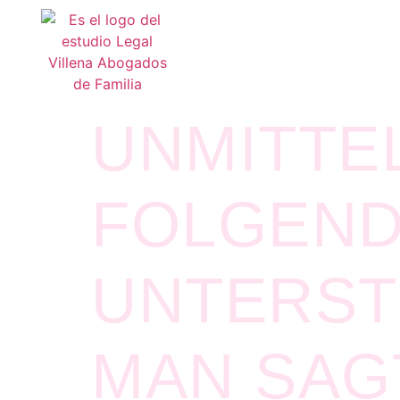
UNMITTE
FOLGEN
UNTERS
MAN SAGT