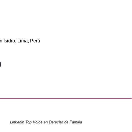
n Isidro, Lima, Perú
Linkedin Top Voice en Derecho de Familia