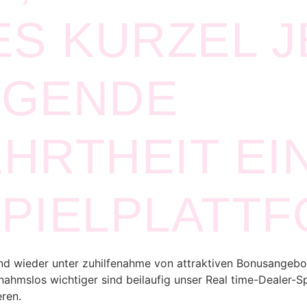
ES KURZEL J
LGENDE
HRTHEIT EI
PIELPLATT
d wieder unter zuhilfenahme von attraktiven Bonusangebot
ahmslos wichtiger sind beilaufig unser Real time-Dealer-Sp
eren.