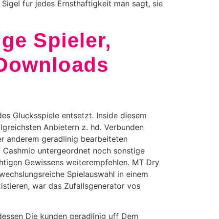
igel fur jedes Ernsthaftigkeit man sagt, sie
ige Spieler,
e Downloads
des Glucksspiele entsetzt. Inside diesem
olgreichsten Anbietern z. hd. Verbunden
r anderem geradlinig bearbeiteten
auf Cashmio untergeordnet noch sonstige
chtigen Gewissens weiterempfehlen. MT Dry
bwechslungsreiche Spielauswahl in einem
istieren, war das Zufallsgenerator vos
dessen Die kunden geradlinig uff Dem