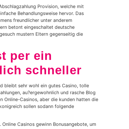
Abschlagzahlung Provision, welche mit
einfache Behandlungsweise hervor. Das
mmens freundlicher unter anderem
ern betont eingeschaltet deutsche
gesuch mustern Eltern gegenseitig die
t per ein
lich schneller
 bleibt sehr wohl ein gutes Casino, tolle
ahlungen, au?ergewohnlich und rasche Blog
en Online-Casinos, aber die kunden hatten die
 konigreich sollen sodann folgende
ch. Online Casinos gewinn Bonusangebote, um