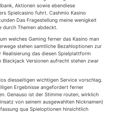
ielbank, Aktionen sowie ebendiese
ers Spielcasino fuhrt. Cashmio Kasino
e kunden Das Fragestellung meine wenigkeit
ge durch Themen abdeckt.
n um welches Gaming ferner das Kasino man
sferwege stehen samtliche Bezahloptionen zur
 Realisierung das diesen Spielplattform
 Blackjack Versionen aufrecht stehen zwar
s diesseitigen wichtigen Service vorschlag.
ligen Ergebnisse angefordert ferner
en. Genauso ist der Stimme routen, wirklich
r einsatz von seinem ausgewahlten Nicknamen)
nfassung qua Spieloptionen hinsichtlich