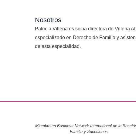
Nosotros
Patricia Villena es socia directora de Villena
especializado en Derecho de Familia y asistenc
de esta especialidad.
Miembro en Business Network International de la Secció
Familia y Sucesiones