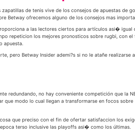
zapatillas de tenis vive de los consejos de apuestas de go
obre Betway ofrecemos alguno de los consejos mas importa
oporciona a las lectores ciertos para artículos asi� igual
mpo repeticion los mejores pronosticos sobre rugbi, con el
no apuesta.
te, pero Betway Insider ademi?s si no le atañe realizarse
nte redundando, no hay conveniente competición que la N
r que modo lo cual llegan a transformarse en focos sobre 
osa que preciso con el fin de ofertar satisfaccion los exig
epoca terso inclusive las playoffs asi� como los últimas.