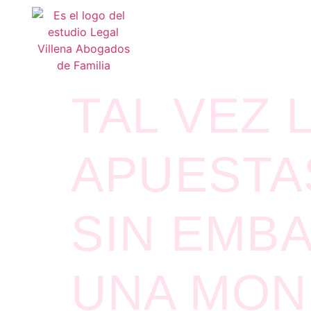
TAL VEZ 
APUESTA
SIN EMB
UNA MON