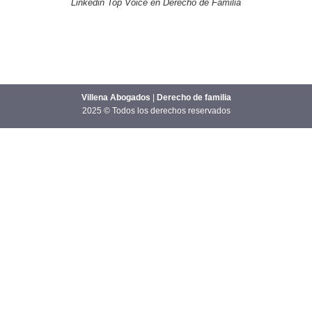
Linkedin Top Voice en Derecho de Familia
Villena Abogados
|
Derecho de familia
2025 © Todos los derechos reservados