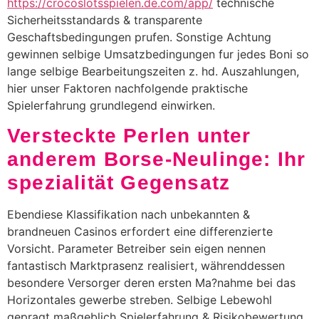
https://crocoslotsspielen.de.com/app/
technische
Sicherheitsstandards & transparente
Geschaftsbedingungen prufen. Sonstige Achtung
gewinnen selbige Umsatzbedingungen fur jedes Boni so
lange selbige Bearbeitungszeiten z. hd. Auszahlungen,
hier unser Faktoren nachfolgende praktische
Spielerfahrung grundlegend einwirken.
Versteckte Perlen unter
anderem Borse-Neulinge: Ihr
spezialität Gegensatz
Ebendiese Klassifikation nach unbekannten &
brandneuen Casinos erfordert eine differenzierte
Vorsicht. Parameter Betreiber sein eigen nennen
fantastisch Marktprasenz realisiert, währenddessen
besondere Versorger deren ersten Ma?nahme bei das
Horizontales gewerbe streben. Selbige Lebewohl
gepragt maßgeblich Spielerfahrung & Risikobewertung.