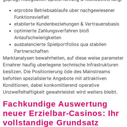
erprobte Betriebsablaufe uber nachgewiesener
Funktionsvielfalt
etablierte Kundenbeziehungen & Vertrauensbasis
optimierte Zahlungsverfahren bloß
Anlaufschwierigkeiten
ausbalancierte Spielportfolios qua stabilen
Partnerschaften
Marktanalysen bewahrheiten, auf diese weise parameter
Ernahrer haufig uberlegene technische Infrastrukturen
besitzen. Die Positionierung öde des Mainstreams
befohlen spezialisierte Angebote mit attraktiven
Konditionen, dabei konkomitierend operative
Unzweifelhaftigkeit gewahrleistet wird weiters bleibt.
Fachkundige Auswertung
neuer Erzielbar-Casinos: Ihr
vollstandige Grundsatz