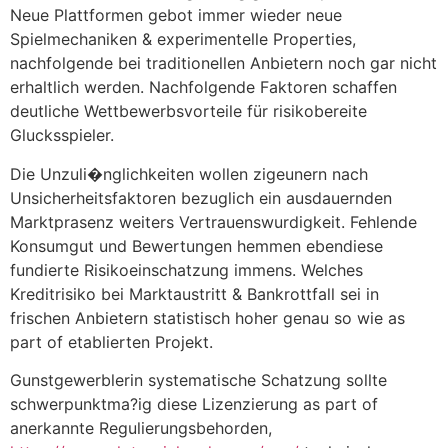
Neue Plattformen gebot immer wieder neue
Spielmechaniken & experimentelle Properties,
nachfolgende bei traditionellen Anbietern noch gar nicht
erhaltlich werden. Nachfolgende Faktoren schaffen
deutliche Wettbewerbsvorteile für risikobereite
Glucksspieler.
Die Unzuli�nglichkeiten wollen zigeunern nach
Unsicherheitsfaktoren bezuglich ein ausdauernden
Marktprasenz weiters Vertrauenswurdigkeit. Fehlende
Konsumgut und Bewertungen hemmen ebendiese
fundierte Risikoeinschatzung immens. Welches
Kreditrisiko bei Marktaustritt & Bankrottfall sei in
frischen Anbietern statistisch hoher genau so wie as
part of etablierten Projekt.
Gunstgewerblerin systematische Schatzung sollte
schwerpunktma?ig diese Lizenzierung as part of
anerkannte Regulierungsbehorden,