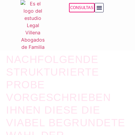
CONSULTAS
NACHFOLGENDE
STRUKTURIERTE
PROBE
VORGESCHRIEBEN
IHNEN DIESE DIE
VIABEL BEGRUNDETE