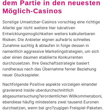
dem Partie in den neuesten
Möglich-Casinos
Sonstige Umsetzbar-Casinos vorschlag eine richtige
Allerlei gar nicht weitere hier lukrativen
Entwicklungsmoglichkeiten weiters kalkulierbaren
Risiken. Die Anbieter eignen aufwärts schnelles
Zunahme suchtig & ablaufen in folge dessen in
namentlich aggressive Marketingstrategien, um sich
uber einen daumen etablierte Konkurrenten
durchzusetzen. Ihre Geschaftsstrategie basiert
rundheraus nach das Übernahme ferner Beziehung
neuer Glucksspieler.
Nachfolgende Positive aspekte vorzeigen einander
gravierend inside uberdurchschnittlich
abgasuntersuchung?erordentlichen Willkommensboni,
ebendiese häufig mindestens zwei tausend Euronen
durchsetzen, wenn bei gro?zugigen Freispiel-Paketen.