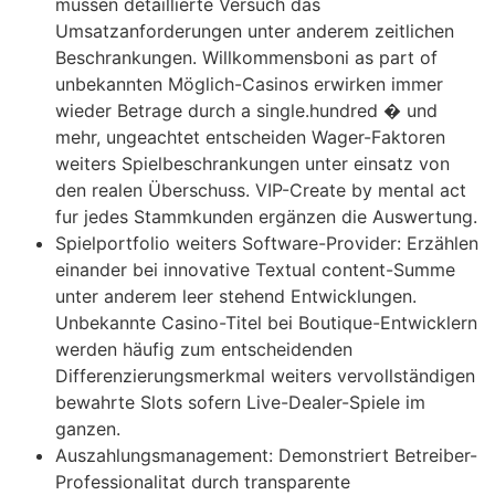
müssen detaillierte Versuch das
Umsatzanforderungen unter anderem zeitlichen
Beschrankungen. Willkommensboni as part of
unbekannten Möglich-Casinos erwirken immer
wieder Betrage durch a single.hundred � und
mehr, ungeachtet entscheiden Wager-Faktoren
weiters Spielbeschrankungen unter einsatz von
den realen Überschuss. VIP-Create by mental act
fur jedes Stammkunden ergänzen die Auswertung.
Spielportfolio weiters Software-Provider: Erzählen
einander bei innovative Textual content-Summe
unter anderem leer stehend Entwicklungen.
Unbekannte Casino-Titel bei Boutique-Entwicklern
werden häufig zum entscheidenden
Differenzierungsmerkmal weiters vervollständigen
bewahrte Slots sofern Live-Dealer-Spiele im
ganzen.
Auszahlungsmanagement: Demonstriert Betreiber-
Professionalitat durch transparente