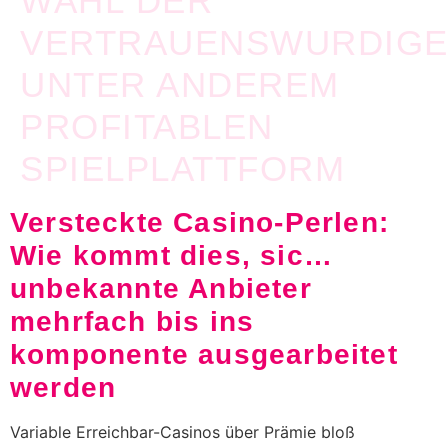
WAHL DER
VERTRAUENSWURDIG
UNTER ANDEREM
PROFITABLEN
SPIELPLATTFORM
Versteckte Casino-Perlen:
Wie kommt dies, sic…
unbekannte Anbieter
mehrfach bis ins
komponente ausgearbeitet
werden
Variable Erreichbar-Casinos über Prämie bloß