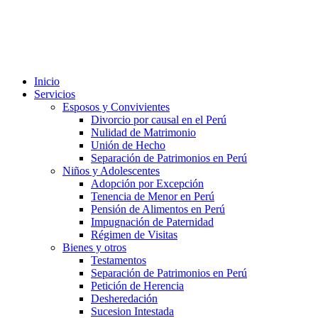
Inicio
Servicios
Esposos y Convivientes
Divorcio por causal en el Perú
Nulidad de Matrimonio
Unión de Hecho
Separación de Patrimonios en Perú
Niños y Adolescentes
Adopción por Excepción
Tenencia de Menor en Perú
Pensión de Alimentos en Perú
Impugnación de Paternidad
Régimen de Visitas
Bienes y otros
Testamentos
Separación de Patrimonios en Perú
Petición de Herencia
Desheredación
Sucesion Intestada