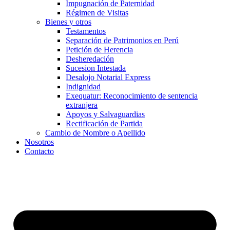
Impugnación de Paternidad
Régimen de Visitas
Bienes y otros
Testamentos
Separación de Patrimonios en Perú
Petición de Herencia
Desheredación
Sucesion Intestada
Desalojo Notarial Express
Indignidad
Exequatur: Reconocimiento de sentencia
extranjera
Apoyos y Salvaguardias
Rectificación de Partida
Cambio de Nombre o Apellido
Nosotros
Contacto