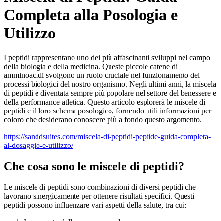
Completa alla Posologia e
Utilizzo
I peptidi rappresentano uno dei più affascinanti sviluppi nel campo
della biologia e della medicina. Queste piccole catene di
amminoacidi svolgono un ruolo cruciale nel funzionamento dei
processi biologici del nostro organismo. Negli ultimi anni, la miscela
di peptidi è diventata sempre più popolare nel settore del benessere e
della performance atletica. Questo articolo esplorerà le miscele di
peptidi e il loro schema posologico, fornendo utili informazioni per
coloro che desiderano conoscere più a fondo questo argomento.
https://sanddsuites.com/miscela-di-peptidi-peptide-guida-completa-
al-dosaggio-e-utilizzo/
Che cosa sono le miscele di peptidi?
Le miscele di peptidi sono combinazioni di diversi peptidi che
lavorano sinergicamente per ottenere risultati specifici. Questi
peptidi possono influenzare vari aspetti della salute, tra cui: