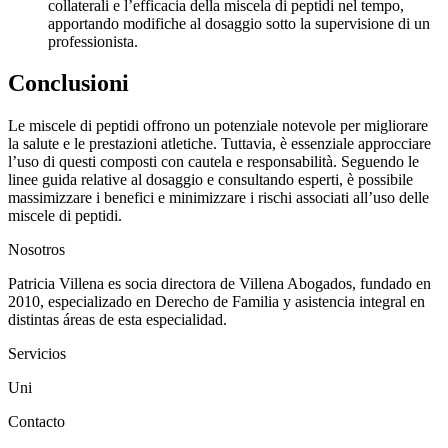
collaterali e l’efficacia della miscela di peptidi nel tempo,
apportando modifiche al dosaggio sotto la supervisione di un
professionista.
Conclusioni
Le miscele di peptidi offrono un potenziale notevole per migliorare
la salute e le prestazioni atletiche. Tuttavia, è essenziale approcciare
l’uso di questi composti con cautela e responsabilità. Seguendo le
linee guida relative al dosaggio e consultando esperti, è possibile
massimizzare i benefici e minimizzare i rischi associati all’uso delle
miscele di peptidi.
Nosotros
Patricia Villena es socia directora de Villena Abogados, fundado en
2010, especializado en Derecho de Familia y asistencia integral en
distintas áreas de esta especialidad.
Servicios
Uni
Contacto