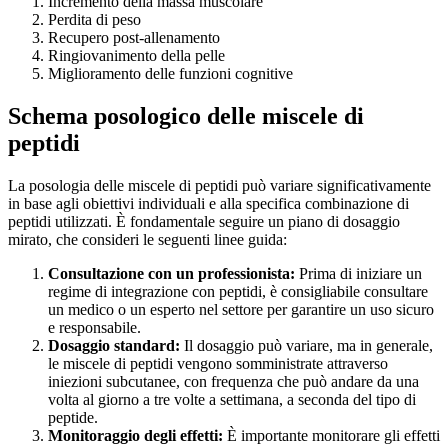
Incremento della massa muscolare
Perdita di peso
Recupero post-allenamento
Ringiovanimento della pelle
Miglioramento delle funzioni cognitive
Schema posologico delle miscele di
peptidi
La posologia delle miscele di peptidi può variare significativamente
in base agli obiettivi individuali e alla specifica combinazione di
peptidi utilizzati. È fondamentale seguire un piano di dosaggio
mirato, che consideri le seguenti linee guida:
Consultazione con un professionista:
Prima di iniziare un
regime di integrazione con peptidi, è consigliabile consultare
un medico o un esperto nel settore per garantire un uso sicuro
e responsabile.
Dosaggio standard:
Il dosaggio può variare, ma in generale,
le miscele di peptidi vengono somministrate attraverso
iniezioni subcutanee, con frequenza che può andare da una
volta al giorno a tre volte a settimana, a seconda del tipo di
peptide.
Monitoraggio degli effetti:
È importante monitorare gli effetti