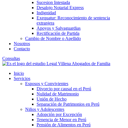
Sucesion Intestada
Desalojo Notarial Express
Indignidad
Exequatur: Reconocimiento de sentencia
extranjera
Apoyos y Salvaguardias
Rectificación de Partida
Cambio de Nombre o Apellido
Nosotros
Contacto
Consultas
Inicio
Servicios
Esposos y Convivientes
Divorcio por causal en el Perú
Nulidad de Matrimonio
Unión de Hecho
Separación de Patrimonios en Perú
Niños y Adolescentes
Adopción por Excepción
Tenencia de Menor en Perú
Pensión de Alimentos en Perú