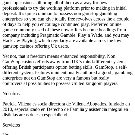
gamstop casinos still bring all of them as a way for new
professionals to try the working platform prior to making in initial
deposit. It’s quite common to possess non gamstop gambling
enterprises so you can give totally free revolves across the a couple
of days to help you encourage continued play. Preferred online
game commonly used of these now offers become headings from
company including Pragmatic Gamble, Play’n Wade, and you may
Hacksaw Playing, which regularly are available across the low
gamstop casinos offering Uk users.
Yet not, that it freedom means enhanced responsibility. Non-
GamStop casinos efforts away from UK’s mind-different system,
offering British participants option betting skills. GamStop, a self-
different system, features unintentionally authored a good , gambling
enterprises not on GamStop are very a famous but really
controversial possibilities to possess United kingdom players.
Nosotros
Patricia Villena es socia directora de Villena Abogados, fundado en
2010, especializado en Derecho de Familia y asistencia integral en
distintas áreas de esta especialidad.
Servicios