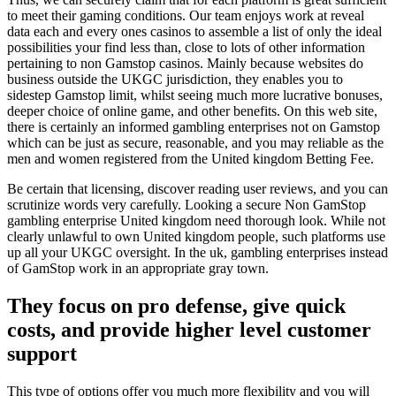
to meet their gaming conditions. Our team enjoys work at reveal
data each and every ones casinos to assemble a list of only the ideal
possibilities your find less than, close to lots of other information
pertaining to non Gamstop casinos. Mainly because websites do
business outside the UKGC jurisdiction, they enables you to
sidestep Gamstop limit, whilst seeing much more lucrative bonuses,
deeper choice of online game, and other benefits. On this web site,
there is certainly an informed gambling enterprises not on Gamstop
which can be just as secure, reasonable, and you may reliable as the
men and women registered from the United kingdom Betting Fee.
Be certain that licensing, discover reading user reviews, and you can
scrutinize words very carefully. Looking a secure Non GamStop
gambling enterprise United kingdom need thorough look. While not
clearly unlawful to own United kingdom people, such platforms use
up all your UKGC oversight. In the uk, gambling enterprises instead
of GamStop work in an appropriate gray town.
They focus on pro defense, give quick
costs, and provide higher level customer
support
This type of options offer you much more flexibility and you will