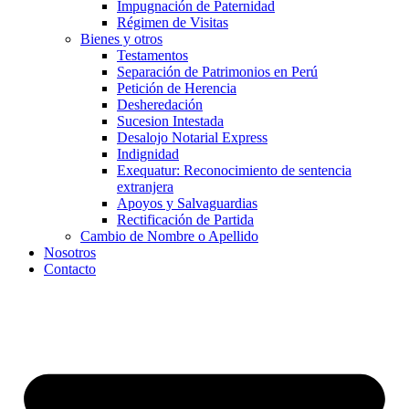
Impugnación de Paternidad
Régimen de Visitas
Bienes y otros
Testamentos
Separación de Patrimonios en Perú
Petición de Herencia
Desheredación
Sucesion Intestada
Desalojo Notarial Express
Indignidad
Exequatur: Reconocimiento de sentencia
extranjera
Apoyos y Salvaguardias
Rectificación de Partida
Cambio de Nombre o Apellido
Nosotros
Contacto