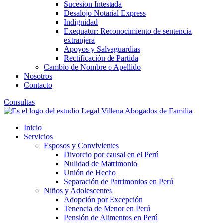
Sucesion Intestada
Desalojo Notarial Express
Indignidad
Exequatur: Reconocimiento de sentencia
extranjera
Apoyos y Salvaguardias
Rectificación de Partida
Cambio de Nombre o Apellido
Nosotros
Contacto
Consultas
Inicio
Servicios
Esposos y Convivientes
Divorcio por causal en el Perú
Nulidad de Matrimonio
Unión de Hecho
Separación de Patrimonios en Perú
Niños y Adolescentes
Adopción por Excepción
Tenencia de Menor en Perú
Pensión de Alimentos en Perú