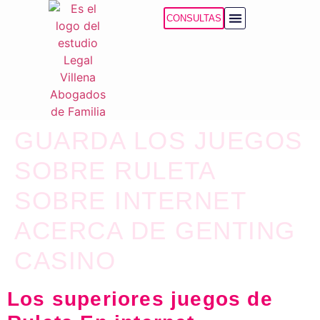
CONSULTAS
GUARDA LOS JUEGOS
SOBRE RULETA
SOBRE INTERNET
ACERCA DE GENTING
CASINO
Los superiores juegos de