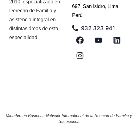
2010, especializado en
697, San Isidro, Lima,
Derecho de Familia y
Perú
asistencia integral en
932 323 941
distintas áreas de esta
especialidad.
Miembro en Business Network International de la Sección de Familia y
Sucesiones