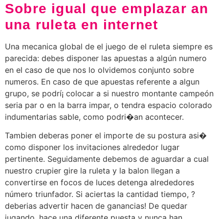
Sobre igual que emplazar an
una ruleta en internet
Una mecanica global de el juego de el ruleta siempre es
parecida: debes disponer las apuestas a algún numero
en el caso de que nos lo olvidemos conjunto sobre
numeros. En caso de que apuestas referente a algun
grupo, se podrí¡ colocar a si nuestro montante campeón
seria par o en la barra impar, o tendra espacio colorado
indumentarias sable, como podri�an acontecer.
Tambien deberas poner el importe de su postura asi�
como disponer los invitaciones alrededor lugar
pertinente. Seguidamente debemos de aguardar a cual
nuestro crupier gire la ruleta y la balon llegan a
convertirse en focos de luces detenga alrededores
número triunfador. Si aciertas la cantidad tiempo, ?
deberias advertir hacen de ganancias! De quedar
jugando, hace una diferente puesta y nunca han