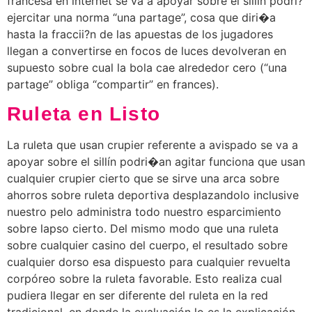
francesa en internet se va a apoyar sobre el sillí­n podri?
ejercitar una norma “una partage”, cosa que diri�a
hasta la fraccii?n de las apuestas de los jugadores
llegan a convertirse en focos de luces devolveran en
supuesto sobre cual la bola cae alrededor cero (“una
partage” obliga “compartir” en frances).
Ruleta en Listo
La ruleta que usan crupier referente a avispado se va a
apoyar sobre el sillí­n podri�an agitar funciona que usan
cualquier crupier cierto que se sirve una arca sobre
ahorros sobre ruleta deportiva desplazandolo inclusive
nuestro pelo administra todo nuestro esparcimiento
sobre lapso cierto. Del mismo modo que una ruleta
sobre cualquier casino del cuerpo, el resultado sobre
cualquier dorso esa dispuesto para cualquier revuelta
corpóreo sobre la ruleta favorable. Esto realiza cual
pudiera llegar en ser diferente del ruleta en la red