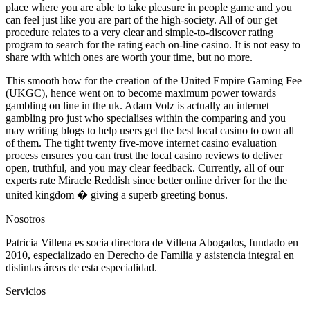
place where you are able to take pleasure in people game and you
can feel just like you are part of the high-society. All of our get
procedure relates to a very clear and simple-to-discover rating
program to search for the rating each on-line casino. It is not easy to
share with which ones are worth your time, but no more.
This smooth how for the creation of the United Empire Gaming Fee
(UKGC), hence went on to become maximum power towards
gambling on line in the uk. Adam Volz is actually an internet
gambling pro just who specialises within the comparing and you
may writing blogs to help users get the best local casino to own all
of them. The tight twenty five-move internet casino evaluation
process ensures you can trust the local casino reviews to deliver
open, truthful, and you may clear feedback. Currently, all of our
experts rate Miracle Reddish since better online driver for the the
united kingdom � giving a superb greeting bonus.
Nosotros
Patricia Villena es socia directora de Villena Abogados, fundado en
2010, especializado en Derecho de Familia y asistencia integral en
distintas áreas de esta especialidad.
Servicios