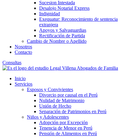
Sucesion Intestada
Desalojo Notarial Express
Indignidad
Exequatur: Reconocimiento de sentencia
extranjera
Apoyos y Salvaguardias
Rectificación de Partida
Cambio de Nombre o Apellido
Nosotros
Contacto
Consultas
Inicio
Servicios
Esposos y Convivientes
Divorcio por causal en el Perú
Nulidad de Matrimonio
Unión de Hecho
Separación de Patrimonios en Perú
Niños y Adolescentes
Adopción por Excepción
Tenencia de Menor en Perú
Pensión de Alimentos en Perú