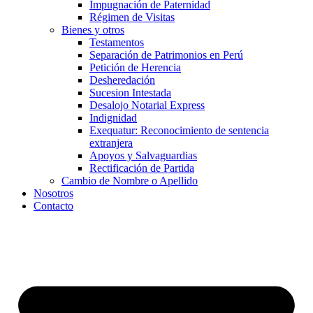
Impugnación de Paternidad
Régimen de Visitas
Bienes y otros
Testamentos
Separación de Patrimonios en Perú
Petición de Herencia
Desheredación
Sucesion Intestada
Desalojo Notarial Express
Indignidad
Exequatur: Reconocimiento de sentencia
extranjera
Apoyos y Salvaguardias
Rectificación de Partida
Cambio de Nombre o Apellido
Nosotros
Contacto