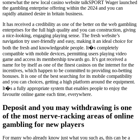
somewhat the new local casino website talkSPORT Wager launched
the gambling enterprise offering within the 2024 and you can
rapidly attained desire in britain business.
It has received a credibility as one of the better on the web gambling
enterprises for the full high quality and you can construction, giving
a nice-looking, engaging playing sense. The fresh website’s
navigation try user-friendly and easy, making it an ideal choice for
both the fresh and knowledgeable people. It�s completely
compatible with mobile devices, permitting users playing video
game and access its membership towards go. It’s got received a
name for by itself as one of the finest casinos on the internet for the
incentives, which happen to be committed to providing no-betting
bonuses. It is one of the best searching for its mobile compatibility
and you can choices, getting a high platform around the equipment.
It�s a fully appropriate system that enables people to enjoy the
favourite online game each time, everywhere.
Deposit and you may withdrawing is one
of the most nerve-racking areas of online
gambling for new players
For many who already know just what you such as, this can be a